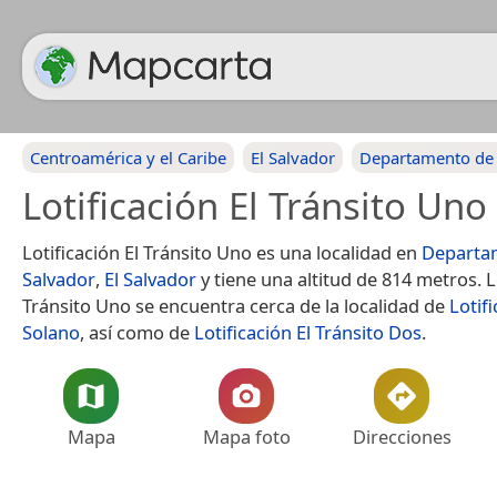
Centroamérica y el Caribe
El Salvador
Departamento de 
Lotificación El Tránsito Uno
Lotificación El Tránsito Uno es una localidad en
Departa
Salvador
,
El Salvador
y tiene una altitud de 814 metros. Lo
Tránsito Uno se encuentra cerca de la localidad de
Lotif
Solano
, así como de
Lotificación El Tránsito Dos
.
Mapa
Mapa foto
Direcciones