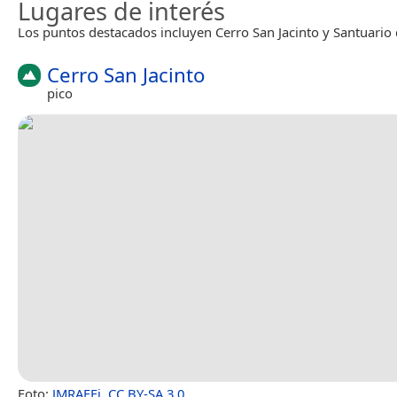
Lugares de interés
Los puntos destacados incluyen Cerro San Jacinto y Santuario 
Cerro San Jacinto
pico
Foto:
JMRAFFi
,
CC BY-SA 3.0
.