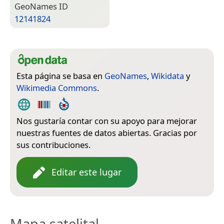
Geo­Names ID
12141824
Esta página se basa en
GeoNames
,
Wikidata
y
Wikimedia Commons
.
Nos gustaría contar con su apoyo para mejorar
nuestras fuentes de datos abiertas. Gracias por
sus contribuciones.
Editar este lugar
Mapa satelital