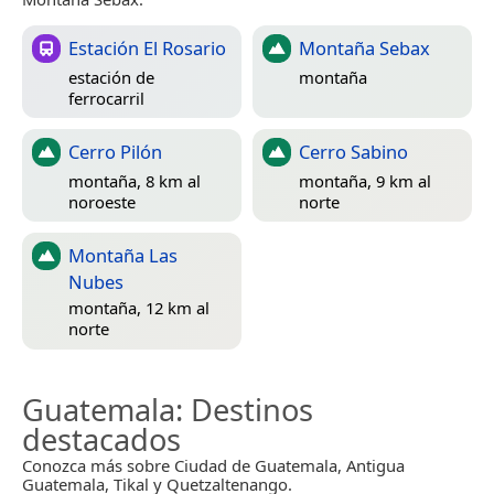
Estación El Rosario
Montaña Sebax
estación de
montaña
ferrocarril
Cerro Pilón
Cerro Sabino
montaña, 8 km al
montaña, 9 km al
noroeste
norte
Montaña Las
Nubes
montaña, 12 km al
norte
Guatemala
: Destinos
destacados
Conozca más sobre Ciudad de Guatemala, Antigua
Guatemala, Tikal y Quetzaltenango.