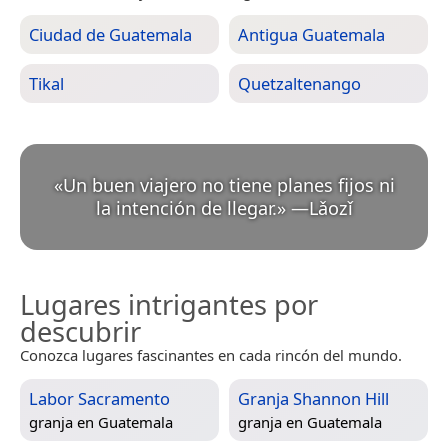
Ciudad de Guatemala
Antigua Guatemala
Tikal
Quetzaltenango
«
Un buen viajero no tiene planes fijos ni
la intención de llegar.
»
—
Lǎozǐ
Lugares intrigantes por
descubrir
Conozca lugares fascinantes en cada rincón del mundo.
Labor Sacramento
Granja Shannon Hill
granja en
Guatemala
granja en
Guatemala