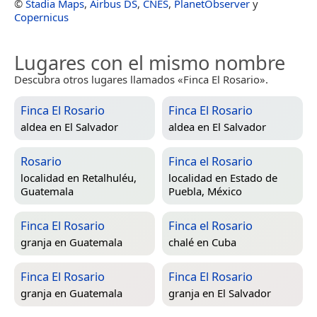
©
Stadia Maps
,
Airbus DS
,
CNES
,
PlanetObserver
y
Copernicus
Lugares con el mismo nombre
Descubra otros lugares llamados «Finca El Rosario».
Finca El Rosario
Finca El Rosario
aldea en
El Salvador
aldea en
El Salvador
Rosario
Finca el Rosario
localidad en
Retalhuléu,
localidad en
Estado de
Guatemala
Puebla, México
Finca El Rosario
Finca el Rosario
granja en
Guatemala
chalé en
Cuba
Finca El Rosario
Finca El Rosario
granja en
Guatemala
granja en
El Salvador