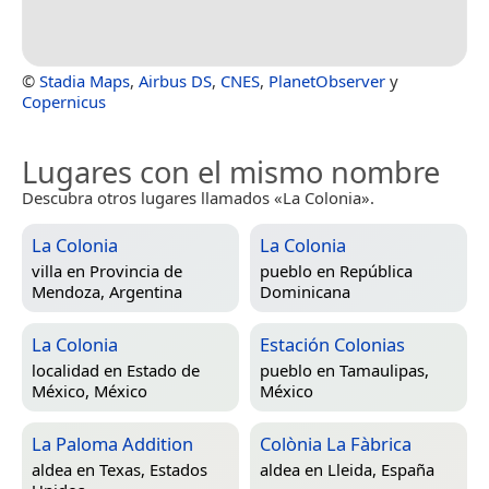
©
Stadia Maps
,
Airbus DS
,
CNES
,
PlanetObserver
y
Copernicus
Lugares con el mismo nombre
Descubra otros lugares llamados «La Colonia».
La Colonia
La Colonia
villa en
Provincia de
pueblo en
República
Mendoza, Argentina
Dominicana
La Colonia
Estación Colonias
localidad en
Estado de
pueblo en
Tamaulipas,
México, México
México
La Paloma Addition
Colònia La Fàbrica
aldea en
Texas, Estados
aldea en
Lleida, España