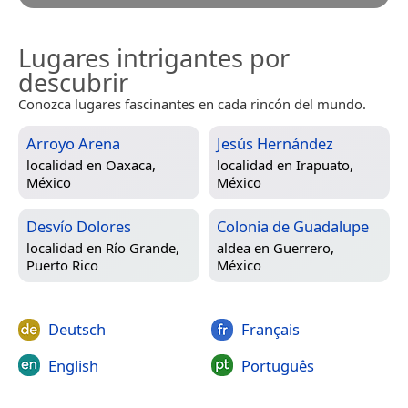
Lugares intrigantes por
descubrir
Conozca lugares fascinantes en cada rincón del mundo.
Arroyo Arena
Jesús Hernández
localidad en
Oaxaca,
localidad en
Irapuato,
México
México
Desvío Dolores
Colonia de Guadalupe
localidad en
Río Grande,
aldea en
Guerrero,
Puerto Rico
México
Deutsch
Français
English
Português