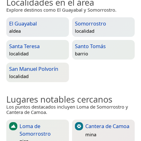
Localidades en el área
Explore destinos como El Guayabal y Somorrostro.
El Guayabal
Somorrostro
aldea
localidad
Santa Teresa
Santo Tomás
localidad
barrio
San Manuel Polvorín
localidad
Lugares notables cercanos
Los puntos destacados incluyen Loma de Somorrostro y
Cantera de Camoa.
Loma de
Cantera de Camoa
Somorrostro
mina
pico