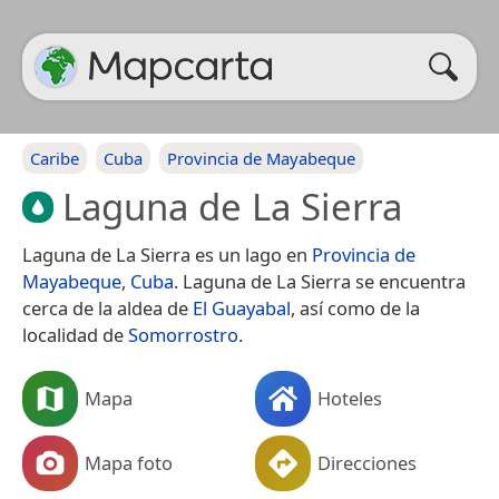
Caribe
Cuba
Provincia de Mayabeque
Laguna de La Sierra
Laguna de La Sierra es un lago en
Provincia de
Mayabeque
,
Cuba
. Laguna de La Sierra se encuentra
cerca de la aldea de
El Guayabal
, así como de la
localidad de
Somorrostro
.
Mapa
Hoteles
Mapa foto
Direcciones