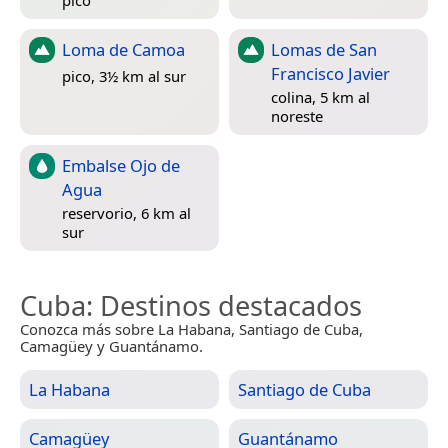
Loma de Camoa
Lomas de San
Francisco Javier
pico, 3½ km al sur
colina, 5 km al
noreste
Embalse Ojo de
Agua
reservorio, 6 km al
sur
Cuba
: Destinos destacados
Conozca más sobre La Habana, Santiago de Cuba,
Camagüey y Guantánamo.
La Habana
Santiago de Cuba
Camagüey
Guantánamo