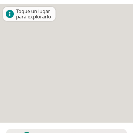
Toque un lugar
para explorarlo