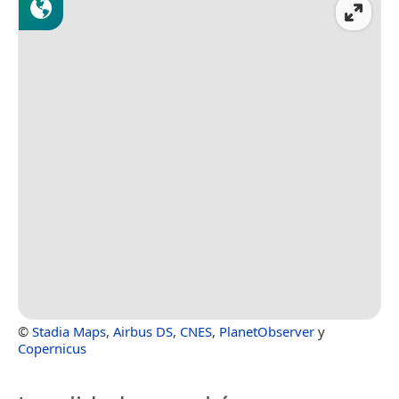
©
Stadia Maps
,
Airbus DS
,
CNES
,
PlanetObserver
y
Copernicus