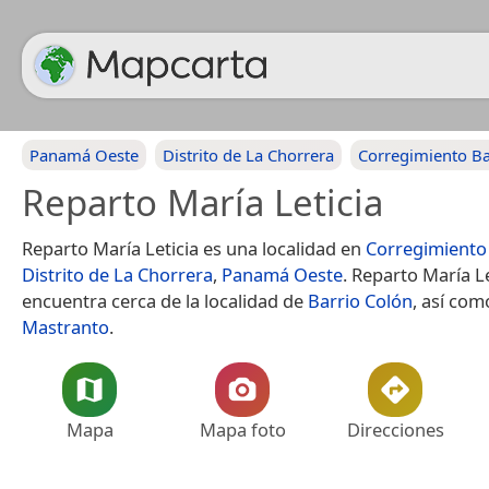
Panamá Oeste
Distrito de La Chorrera
Corregimiento Ba
Reparto María Leticia
Reparto María Leticia es una localidad en
Corregimiento
Distrito de La Chorrera
,
Panamá Oeste
. Reparto María Le
encuentra cerca de la localidad de
Barrio Colón
, así co
Mastranto
.
Mapa
Mapa foto
Direcciones