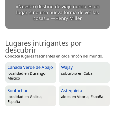
«
Nuestro destino de viaje nunca es un
lugar, sino una nueva forma de ver las
cosas.
»
—
Henry Miller
Lugares intrigantes por
descubrir
Conozca lugares fascinantes en cada rincón del mundo.
Cañada Verde de Abajo
Wajay
localidad en
Durango,
suburbio en
Cuba
México
Soutochao
Asteguieta
localidad en
Galicia,
aldea en
Vitoria, España
España