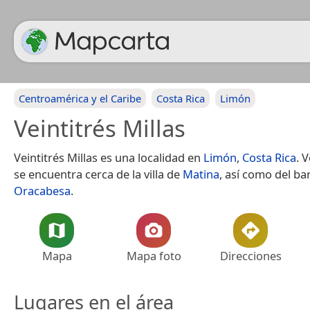
Centroamérica y el Caribe
Costa Rica
Limón
Veintitrés Millas
Veintitrés Millas es una localidad en
Limón
,
Costa Rica
. 
se encuentra cerca de la villa de
Matina
, así como del ba
Oracabesa
.
Mapa
Mapa foto
Direcciones
Lugares en el área