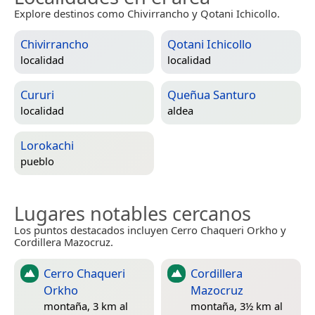
Explore destinos como Chivirrancho y Qotani Ichicollo.
Chivirrancho
Qotani Ichicollo
localidad
localidad
Cururi
Queñua Santuro
localidad
aldea
Lorokachi
pueblo
Lugares notables cercanos
Los puntos destacados incluyen Cerro Chaqueri Orkho y
Cordillera Mazocruz.
Cerro Chaqueri
Cordillera
Orkho
Mazocruz
montaña, 3 km al
montaña, 3½ km al