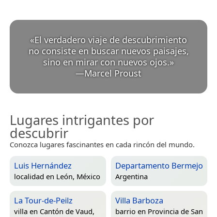
«
El verdadero viaje de descubrimiento
no consiste en buscar nuevos paisajes,
sino en mirar con nuevos ojos.
»
—
Marcel Proust
Lugares intrigantes por
descubrir
Conozca lugares fascinantes en cada rincón del mundo.
Luis Hernández
Departamento Bermejo
localidad en
León, México
Argentina
La Tour-de-Peilz
Villa Barboza
villa en
Cantón de Vaud,
barrio en
Provincia de San