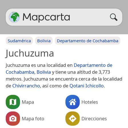
Sudamérica
Bolivia
Departamento de Cochabamba
Juchuzuma
Juchuzuma es una localidad en
Departamento de
Cochabamba
,
Bolivia
y tiene una altitud de 3,773
metros. Juchuzuma se encuentra cerca de la localidad
de
Chivirrancho
, así como de
Qotani Ichicollo
.
Mapa
Hoteles
Mapa foto
Direcciones