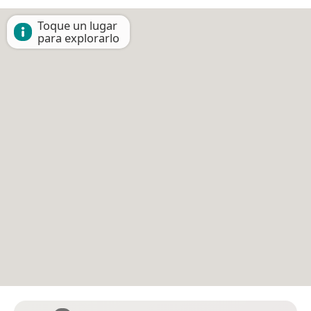
Toque un lugar
para explorarlo