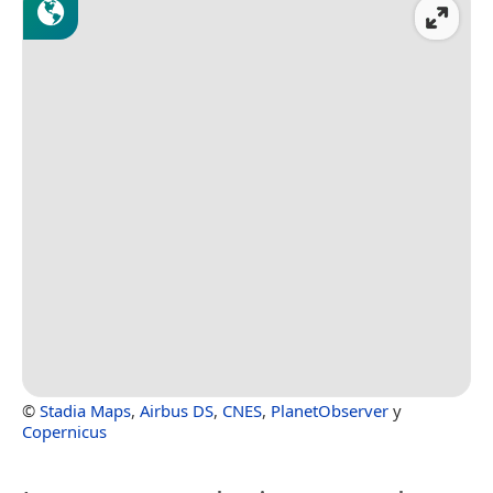
©
Stadia Maps
,
Airbus DS
,
CNES
,
PlanetObserver
y
Copernicus