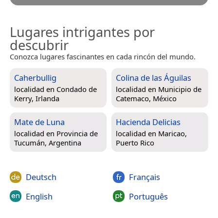
Lugares intrigantes por
descubrir
Conozca lugares fascinantes en cada rincón del mundo.
Caherbullig
Colina de las Águilas
localidad en
Condado de
localidad en
Municipio de
Kerry, Irlanda
Catemaco, México
Mate de Luna
Hacienda Delicias
localidad en
Provincia de
localidad en
Maricao,
Tucumán, Argentina
Puerto Rico
Deutsch
Français
English
Português