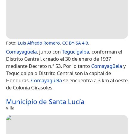
Foto:
Luis Alfredo Romero
,
CC BY-SA 4.0
.
Comayagüela
, junto con
Tegucigalpa
, conforman el
Distrito Central,​ creado el 30 de enero de 1937
mediante Decreto n.º 53.​ Por lo tanto
Comayagüela
y
Tegucigalpa o Distrito Central son la capital de
Honduras.
Comayagüela
se encuentra a 3 km al oeste
de Colonia Girasoles.
Municipio de Santa Lucía
villa