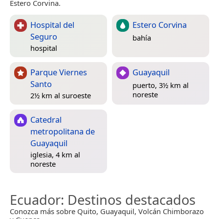
Estero Corvina.
Hospital del
Estero Corvina
Seguro
bahía
hospital
Parque Viernes
Guayaquil
Santo
puerto, 3½ km al
noreste
2½ km al suroeste
Catedral
metropolitana de
Guayaquil
iglesia, 4 km al
noreste
Ecuador
: Destinos destacados
Conozca más sobre Quito, Guayaquil, Volcán Chimborazo