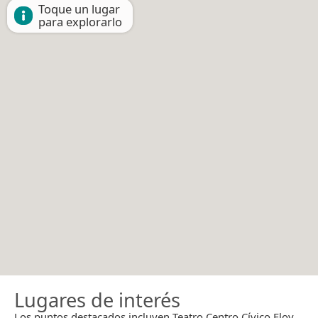
Toque un lugar
para explorarlo
Lugares de interés
Los puntos destacados incluyen Teatro Centro Cívico Eloy