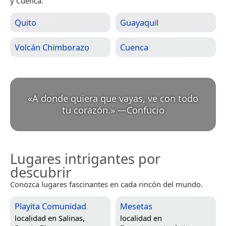
y Cuenca.
Quito
Guayaquil
Volcán Chimborazo
Cuenca
«
A donde quiera que vayas, ve con todo
tu corazón.
»
—
Confucio
Lugares intrigantes por
descubrir
Conozca lugares fascinantes en cada rincón del mundo.
Playita Comunidad
Mesetas
localidad en
Salinas,
localidad en