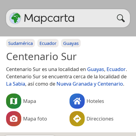
Sudamérica
Ecuador
Guayas
Centenario Sur
Centenario Sur es una localidad en
Guayas
,
Ecuador
.
Centenario Sur se encuentra cerca de la localidad de
La Sabia
, así como de
Nueva Granada y Centenario
.
Mapa
Hoteles
Mapa foto
Direcciones