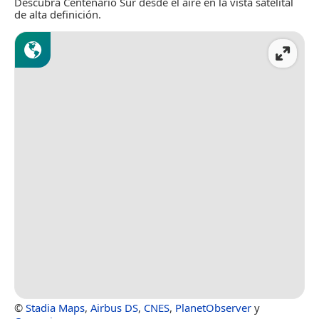
Descubra Centenario Sur desde el aire en la vista satelital
de alta definición.
©
Stadia Maps
,
Airbus DS
,
CNES
,
PlanetObserver
y