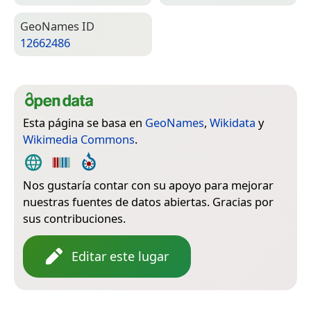
Geo­Names ID
12662486
Esta página se basa en
GeoNames
,
Wikidata
y
Wikimedia Commons
.
Nos gustaría contar con su apoyo para mejorar
nuestras fuentes de datos abiertas. Gracias por
sus contribuciones.
Editar este lugar