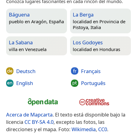
Conozca lugares fascinantes en cada rincón del mundo.
Báguena
La Berga
pueblo en
Aragón, España
localidad en
Provincia de
Pistoya, Italia
La Sabana
Los Godoyes
villa en
Venezuela
localidad en
Honduras
Deutsch
Français
English
Português
Acerca de Mapcarta
. El texto está disponible bajo la
licencia
CC BY-SA 4.0
, excepto las fotos, las
direcciones y el mapa. Foto:
Wikimedia
,
CC0
.