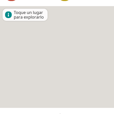
Toque un lugar
para explorarlo