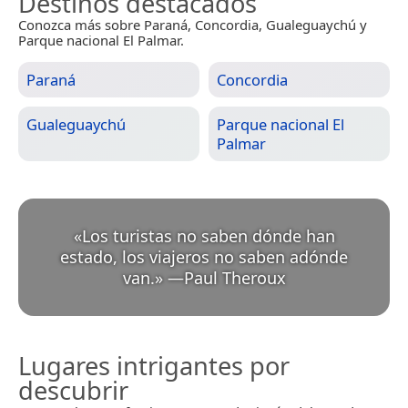
Destinos destacados
Conozca más sobre Paraná, Concordia, Gualeguaychú y
Parque nacional El Palmar.
Paraná
Concordia
Gualeguaychú
Parque nacional El
Palmar
«
Los turistas no saben dónde han
estado, los viajeros no saben adónde
van.
»
—
Paul Theroux
Lugares intrigantes por
descubrir