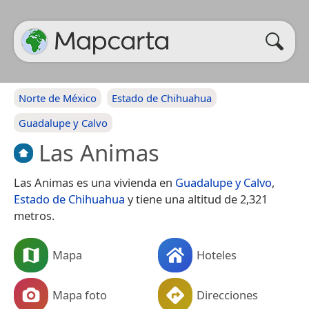
Norte de México
Estado de Chihuahua
Guadalupe y Calvo
Las Animas
Las Animas es una vivienda en
Guadalupe y Calvo
,
Estado de Chihuahua
y tiene una altitud de 2,321
metros.
Mapa
Hoteles
Mapa foto
Direcciones