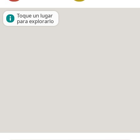
Toque un lugar
para explorarlo