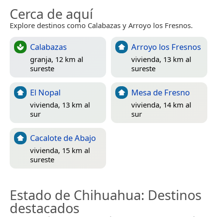
Cerca de aquí
Explore destinos como Calabazas y Arroyo los Fresnos.
Calabazas
Arroyo los Fresnos
granja, 12 km al
vivienda, 13 km al
sureste
sureste
El Nopal
Mesa de Fresno
vivienda, 13 km al
vivienda, 14 km al
sur
sur
Cacalote de Abajo
vivienda, 15 km al
sureste
Estado de Chihuahua
: Destinos
destacados