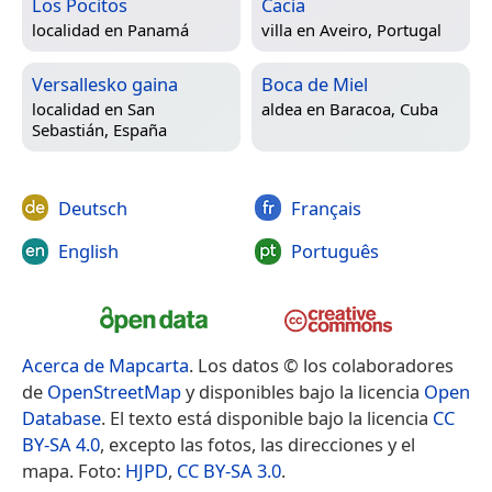
Los Pocitos
Cacia
localidad en
Panamá
villa en
Aveiro, Portugal
Versallesko gaina
Boca de Miel
localidad en
San
aldea en
Baracoa, Cuba
Sebastián, España
Deutsch
Français
English
Português
Acerca de Mapcarta
. Los datos © los colaboradores
de
OpenStreetMap
y disponibles bajo la licencia
Open
Database
. El texto está disponible bajo la licencia
CC
BY-SA 4.0
, excepto las fotos, las direcciones y el
mapa. Foto:
HJPD
,
CC BY-SA 3.0
.