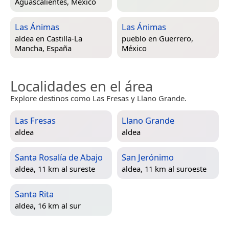
Aguascalientes, México
Las Ánimas
Las Ánimas
aldea en
Castilla-La
pueblo en
Guerrero,
Mancha, España
México
Localidades en el área
Explore destinos como Las Fresas y Llano Grande.
Las Fresas
Llano Grande
aldea
aldea
Santa Rosalía de Abajo
San Jerónimo
aldea, 11 km al sureste
aldea, 11 km al suroeste
Santa Rita
aldea, 16 km al sur