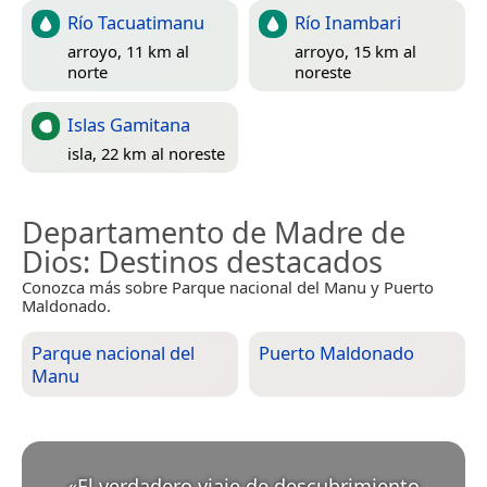
Río Tacuatimanu
Río Inambari
arroyo, 11 km al
arroyo, 15 km al
norte
noreste
Islas Gamitana
isla, 22 km al noreste
Departamento de Madre de
Dios
: Destinos destacados
Conozca más sobre Parque nacional del Manu y Puerto
Maldonado.
Parque nacional del
Puerto Maldonado
Manu
«
El verdadero viaje de descubrimiento