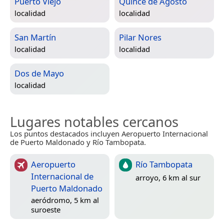
Puerto Viejo
Quince de Agosto
localidad
localidad
San Martín
Pilar Nores
localidad
localidad
Dos de Mayo
localidad
Lugares notables cercanos
Los puntos destacados incluyen Aeropuerto Internacional
de Puerto Maldonado y Río Tambopata.
Aeropuerto
Río Tambopata
Internacional de
arroyo, 6 km al sur
Puerto Maldonado
aeródromo, 5 km al
suroeste