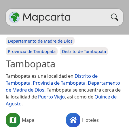
Departamento de Madre de Dios
Provincia de Tambopata
Distrito de Tambopata
Tambopata
Tambopata es una localidad en
Distrito de
Tambopata
,
Provincia de Tambopata
,
Departamento
de Madre de Dios
. Tambopata se encuentra cerca de
la localidad de
Puerto Viejo
, así como de
Quince de
Agosto
.
Mapa
Hoteles