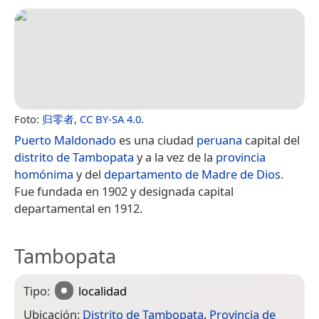
Foto:
归零者
,
CC BY-SA 4.0
.
Puerto Maldonado
es una ciudad
peruana
capital del
distrito de Tambopata
y a la vez de la
provincia
homónima
y del
departamento de Madre de Dios
.
Fue fundada en 1902​ y designada capital
departamental en 1912.
Tambopata
Tipo:
localidad
Ubicación:
Distrito de Tambopata
,
Provincia de