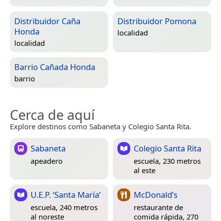
Distribuidor Caña
Distribuidor Pomona
Honda
localidad
localidad
Barrio Cañada Honda
barrio
Cerca de aquí
Explore destinos como Sabaneta y Colegio Santa Rita.
Sabaneta
Colegio Santa Rita
apeadero
escuela, 230 metros
al este
U.E.P. ‘Santa María’
McDonald’s
escuela, 240 metros
restaurante de
al noreste
comida rápida, 270