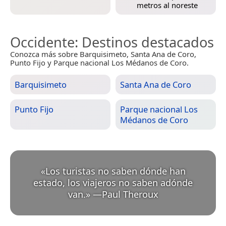
metros al noreste
Occidente
: Destinos destacados
Conozca más sobre Barquisimeto, Santa Ana de Coro,
Punto Fijo y Parque nacional Los Médanos de Coro.
Barquisimeto
Santa Ana de Coro
Punto Fijo
Parque nacional Los
Médanos de Coro
«
Los turistas no saben dónde han
estado, los viajeros no saben adónde
van.
»
—
Paul Theroux