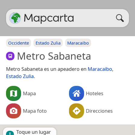
Occidente
Estado Zulia
Maracaibo
Metro Sabaneta
Metro Sabaneta es un apeadero en
Maracaibo
,
Estado Zulia
.
Mapa
Hoteles
Mapa foto
Direcciones
Toque un lugar