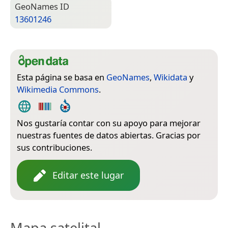
Geo­Names ID
13601246
Esta página se basa en
GeoNames
,
Wikidata
y
Wikimedia Commons
.
Nos gustaría contar con su apoyo para mejorar
nuestras fuentes de datos abiertas. Gracias por
sus contribuciones.
Editar este lugar
Mapa satelital