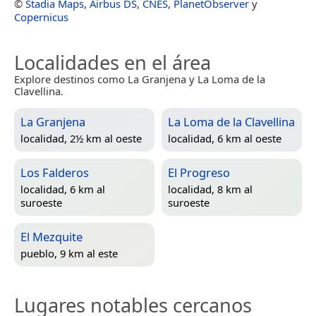
©
Stadia Maps
,
Airbus DS
,
CNES
,
PlanetObserver
y
Copernicus
Localidades en el área
Explore destinos como La Granjena y La Loma de la
Clavellina.
La Granjena
La Loma de la Clavellina
localidad, 2½ km al oeste
localidad, 6 km al oeste
Los Falderos
El Progreso
localidad, 6 km al
localidad, 8 km al
suroeste
suroeste
El Mezquite
pueblo, 9 km al este
Lugares notables cercanos