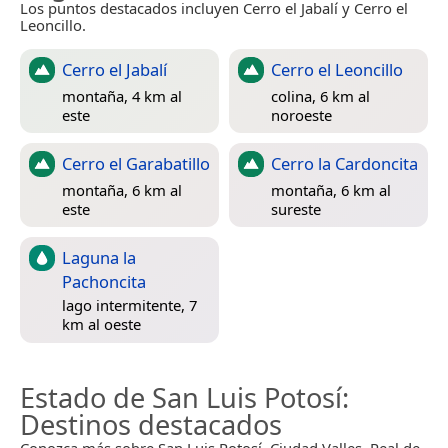
Los puntos destacados incluyen Cerro el Jabalí y Cerro el
Leoncillo.
Cerro el Jabalí
Cerro el Leoncillo
montaña, 4 km al
colina, 6 km al
este
noroeste
Cerro el Garabatillo
Cerro la Cardoncita
montaña, 6 km al
montaña, 6 km al
este
sureste
Laguna la
Pachoncita
lago intermitente, 7
km al oeste
Estado de San Luis Potosí
:
Destinos destacados