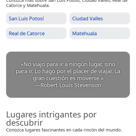
Conozca más sobre San Luis Potosí, Ciudad Valles, Real de
Catorce y Matehuala.
San Luis Potosí
Ciudad Valles
Real de Catorce
Matehuala
«
No viajo para ir a ningún lugar, sino
para ir. Lo hago por el placer de viajar. La
gran cuestión es moverse.
»
—
Robert Louis Stevenson
Lugares intrigantes por
descubrir
Conozca lugares fascinantes en cada rincón del mundo.