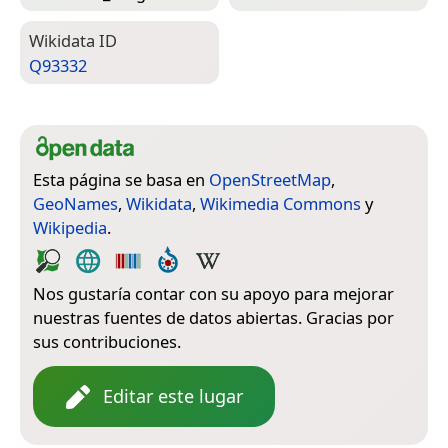
Wiki­data ID
Q93332
Esta página se basa en
OpenStreetMap
,
GeoNames
,
Wikidata
,
Wikimedia Commons
y
Wikipedia
.
Nos gustaría contar con su apoyo para mejorar
nuestras fuentes de datos abiertas. Gracias por
sus contribuciones.
Editar este lugar