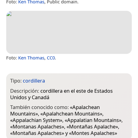
Foto:
Ken Thomas
, Public domain.
Foto:
Ken Thomas
,
CC0
.
Tipo:
cordillera
Descripción:
cordillera en el este de Estados
Unidos y Canadá
También conocido como:
«
Apalachean
Mountains
», «
Apalahchean Mountains
»,
«
Appalachian System
», «
Appalatian Mountains
»,
«
Montanas Apalaches
», «
Montañas Apalache
»,
«
Montañas Apalaches
» y «
Montes Apalaches
»