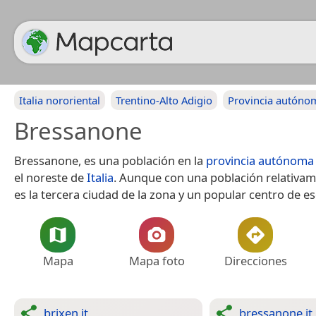
Italia nororiental
Trentino-Alto Adigio
Provincia autóno
Bressanone
Bressanone, es una población en la
provincia autónoma
el noreste de
Italia
. Aunque con una población relativa
es la tercera ciudad de la zona y un popular centro de es
Mapa
Mapa foto
Direcciones
brixen.it
bressanone.it