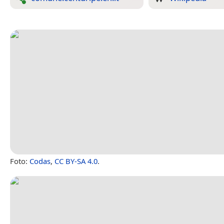
Foto:
Codas
,
CC BY-SA 4.0
.