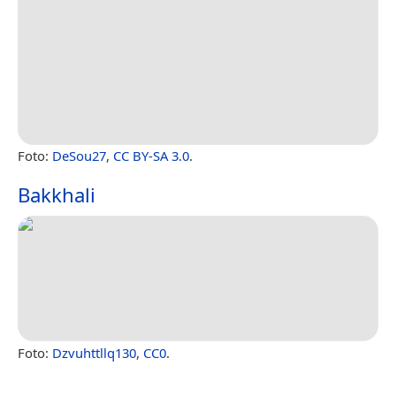
Foto:
DeSou27
,
CC BY-SA 3.0
.
Bakkhali
Foto:
Dzvuhttllq130
,
CC0
.