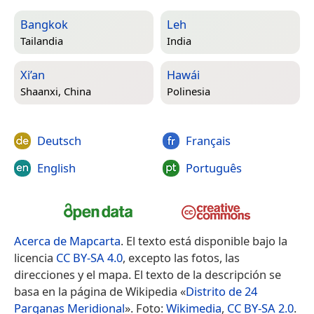
Bangkok
Leh
Tailandia
India
Xi’an
Hawái
Shaanxi, China
Polinesia
Deutsch
Français
English
Português
Acerca de Mapcarta
. El texto está disponible bajo la
licencia
CC BY-SA 4.0
, excepto las fotos, las
direcciones y el mapa. El texto de la descripción se
basa en la página de Wikipedia «
Distrito de 24
Parganas Meridional
». Foto:
Wikimedia
,
CC BY-SA 2.0
.