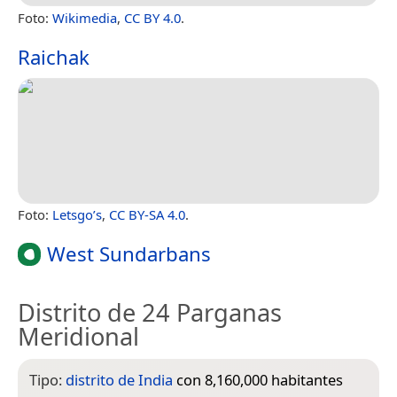
Foto:
Wikimedia
,
CC BY 4.0
.
Raichak
Foto:
Letsgo’s
,
CC BY-SA 4.0
.
West Sundarbans
Distrito de 24 Parganas
Meridional
Tipo:
distrito de India
con 8,160,000 habitantes