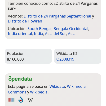
También conocido como:
«
Distrito de 24 Parganas
sur
»
Vecinos:
Distrito de 24 Parganas Septentrional
y
Distrito de Howrah
Ubicación:
South Bengal
,
Bengala Occidental
,
India oriental
,
India
,
Asia del Sur
,
Asia
Población
Wiki­data ID
8,160,000
Q2308319
Esta página se basa en
Wikidata
,
Wikimedia
Commons
y
Wikipedia
.