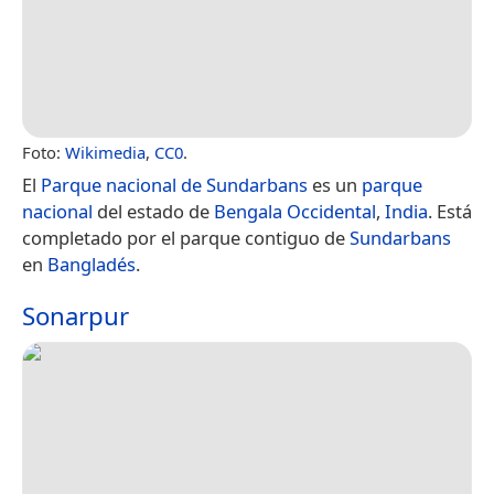
Foto:
Wikimedia
,
CC0
.
El
Parque nacional de Sundarbans
es un
parque
nacional
del estado de
Bengala Occidental
,
India
. Está
completado por el parque contiguo de
Sundarbans
en
Bangladés
.
Sonarpur