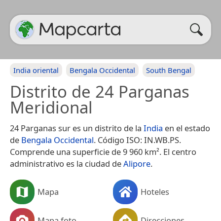
India oriental
Bengala Occidental
South Bengal
Distrito de 24 Parganas
Meridional
24 Parganas sur es un distrito de la
India
en el estado
de
Bengala Occidental
. Código ISO: IN.WB.PS.​
Comprende una superficie de 9 960 km². El centro
administrativo es la ciudad de
Alipore
.
Mapa
Hoteles
Mapa foto
Direcciones