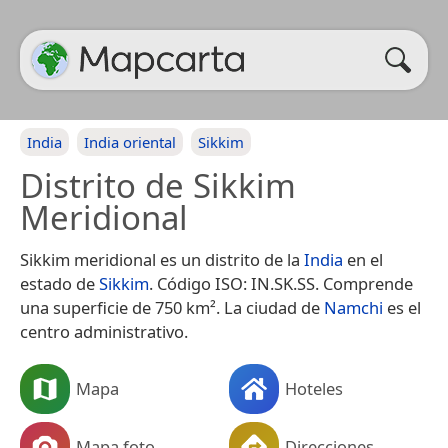
India
India oriental
Sikkim
Distrito de Sikkim
Meridional
Sikkim meridional es un distrito de la
India
en el
estado de
Sikkim
. Código ISO: IN.SK.SS.​ Comprende
una superficie de 750 km². La ciudad de
Namchi
es el
centro administrativo.
Mapa
Hoteles
Mapa foto
Direcciones