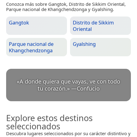
Conozca más sobre Gangtok, Distrito de Sikkim Oriental,
Parque nacional de Khangchendzonga y Gyalshing.
Gangtok
Distrito de Sikkim
Oriental
Parque nacional de
Gyalshing
Khangchendzonga
«
A donde quiera que vayas, ve con todo
tu corazón.
»
—
Confucio
Explore estos destinos
seleccionados
Descubra lugares seleccionados por su carácter distintivo y