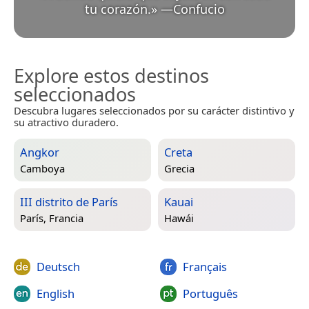
tu corazón.
»
—
Confucio
Explore estos destinos
seleccionados
Descubra lugares seleccionados por su carácter distintivo y
su atractivo duradero.
Angkor
Creta
Camboya
Grecia
III distrito de París
Kauai
París, Francia
Hawái
Deutsch
Français
English
Português