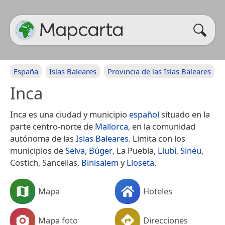
España
Islas Baleares
Provincia de las Islas Baleares
Inca
Inca es una ciudad y municipio
español
situado en la
parte centro-norte de
Mallorca
, en la comunidad
autónoma de las
Islas Baleares
. Limita con los
municipios de
Selva
,
Búger
, La Puebla,
Llubí
,
Sinéu
,
Costich, Sancellas,
Binisalem
y
Lloseta
.
Mapa
Hoteles
Mapa foto
Direcciones