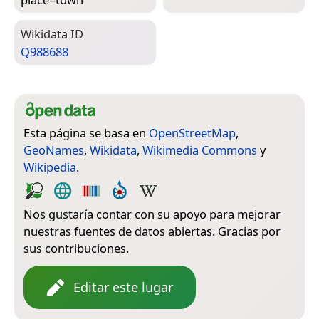
Wiki­data ID
Q988688
Esta página se basa en
OpenStreetMap
,
GeoNames
,
Wikidata
,
Wikimedia Commons
y
Wikipedia
.
Nos gustaría contar con su apoyo para mejorar
nuestras fuentes de datos abiertas. Gracias por
sus contribuciones.
Editar este lugar