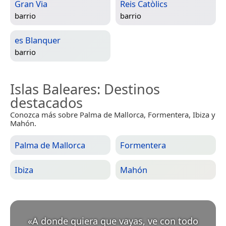
Gran Via
Reis Catòlics
barrio
barrio
es Blanquer
barrio
Islas Baleares
: Destinos
destacados
Conozca más sobre Palma de Mallorca, Formentera, Ibiza y
Mahón.
Palma de Mallorca
Formentera
Ibiza
Mahón
«
A donde quiera que vayas, ve con todo