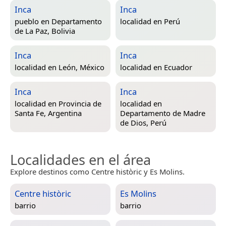
Inca
Inca
pueblo en
Departamento
localidad en
Perú
de La Paz, Bolivia
Inca
Inca
localidad en
León, México
localidad en
Ecuador
Inca
Inca
localidad en
Provincia de
localidad en
Santa Fe, Argentina
Departamento de Madre
de Dios, Perú
Localidades en el área
Explore destinos como Centre històric y Es Molins.
Centre històric
Es Molins
barrio
barrio