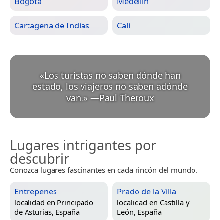
Bogotá
Medellín
Cartagena de Indias
Cali
«
Los turistas no saben dónde han
estado, los viajeros no saben adónde
van.
»
—
Paul Theroux
Lugares intrigantes por
descubrir
Conozca lugares fascinantes en cada rincón del mundo.
Entrepenes
Prado de la Villa
localidad en
Principado
localidad en
Castilla y
de Asturias, España
León, España