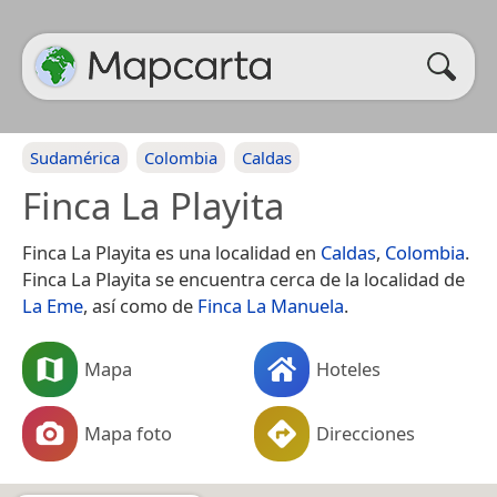
Sudamérica
Colombia
Caldas
Finca La Playita
Finca La Playita es una localidad en
Caldas
,
Colombia
.
Finca La Playita se encuentra cerca de la localidad de
La Eme
, así como de
Finca La Manuela
.
Mapa
Hoteles
Mapa foto
Direcciones