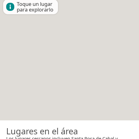
Toque un lugar
para explorarlo
Lugares en el área
Los lugares cercanos incluyen Santa Rosa de Cabal y