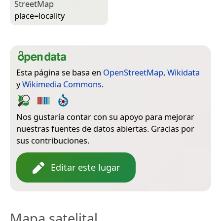
Street­Map
place=­locality
Esta página se basa en
OpenStreetMap
,
Wikidata
y
Wikimedia Commons
.
Nos gustaría contar con su apoyo para mejorar
nuestras fuentes de datos abiertas. Gracias por
sus contribuciones.
Editar este lugar
Mapa satelital