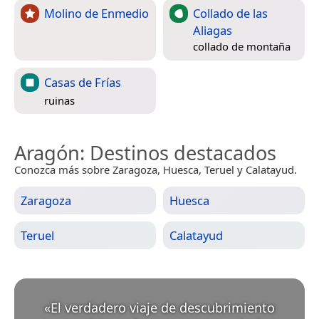
Molino de Enmedio
Collado de las
Aliagas
collado de montaña
Casas de Frías
ruinas
Aragón
: Destinos destacados
Conozca más sobre Zaragoza, Huesca, Teruel y Calatayud.
Zaragoza
Huesca
Teruel
Calatayud
«
El verdadero viaje de descubrimiento