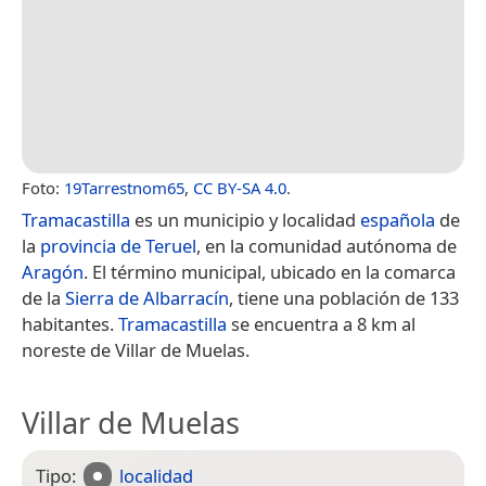
Foto:
19Tarrestnom65
,
CC BY-SA 4.0
.
Tramacastilla
es un municipio y localidad
española
de
la
provincia de Teruel
, en la comunidad autónoma de
Aragón
. El término municipal, ubicado en la comarca
de la
Sierra de Albarracín
, tiene una población de 133
habitantes.
Tramacastilla
se encuentra a 8 km al
noreste de Villar de Muelas.
Villar de Muelas
Tipo:
localidad