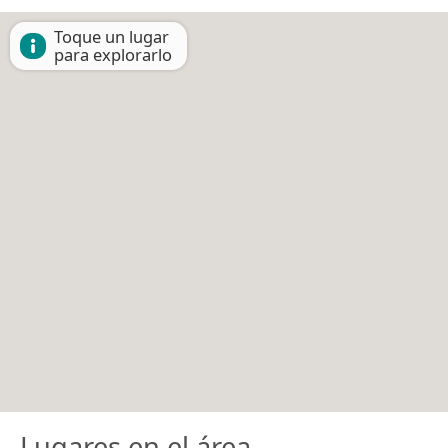
Toque un lugar
para explorarlo
Lugares en el área