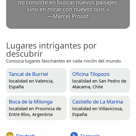
no consiste en buscar nuevos paisajes,
sino en mirar con nuevos ojos.
»
—
Marcel Proust
Lugares intrigantes por
descubrir
Conozca lugares fascinantes en cada rincón del mundo.
Tancat de Burriel
Oficina Tilopozo
localidad en
Valencia,
localidad en
San Pedro de
España
Atacama, Chile
Boca de la Milonga
Castiello de La Marina
localidad en
Provincia de
localidad en
Villaviciosa,
Entre Ríos, Argentina
España
Deutsch
Français