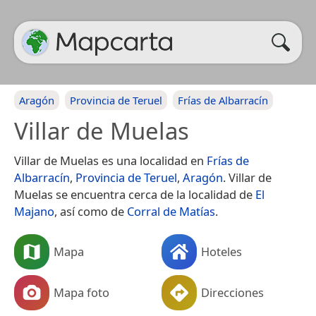
Aragón
Provincia de Teruel
Frías de Albarracín
Villar de Muelas
Villar de Muelas es una localidad en
Frías de
Albarracín
,
Provincia de Teruel
,
Aragón
. Villar de
Muelas se encuentra cerca de la localidad de
El
Majano
, así como de
Corral de Matías
.
Mapa
Hoteles
Mapa foto
Direcciones