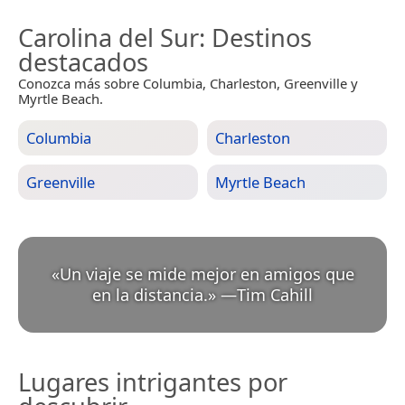
Carolina del Sur
: Destinos
destacados
Conozca más sobre Columbia, Charleston, Greenville y
Myrtle Beach.
Columbia
Charleston
Greenville
Myrtle Beach
«
Un viaje se mide mejor en amigos que
en la distancia.
»
—
Tim Cahill
Lugares intrigantes por