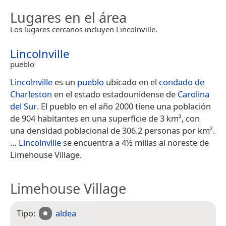
Lugares en el área
Los lugares cercanos incluyen Lincolnville.
Lincolnville
pueblo
Lincolnville
es un
pueblo
ubicado en el
condado de
Charleston
en el estado estadounidense de
Carolina
del Sur
. El pueblo en el año 2000 tiene una población
de 904 habitantes en una superficie de 3 km², con
una densidad poblacional de 306.2 personas por km².
​…
Lincolnville
se encuentra a 4½ millas al noreste de
Limehouse Village.
Limehouse Village
Tipo:
aldea