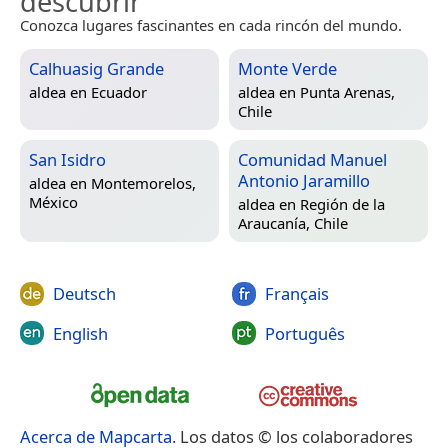
descubrir
Conozca lugares fascinantes en cada rincón del mundo.
Calhuasig Grande
Monte Verde
aldea en
Ecuador
aldea en
Punta Arenas,
Chile
San Isidro
Comunidad Manuel
Antonio Jaramillo
aldea en
Montemorelos,
México
aldea en
Región de la
Araucanía, Chile
Deutsch
Français
English
Português
Acerca de Mapcarta
. Los datos © los colaboradores