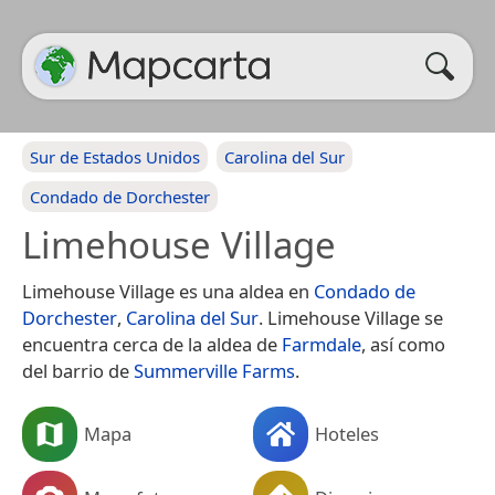
Sur de Estados Unidos
Carolina del Sur
Condado de Dorchester
Limehouse Village
Limehouse Village es una aldea en
Condado de
Dorchester
,
Carolina del Sur
. Limehouse Village se
encuentra cerca de la aldea de
Farmdale
, así como
del barrio de
Summerville Farms
.
Mapa
Hoteles