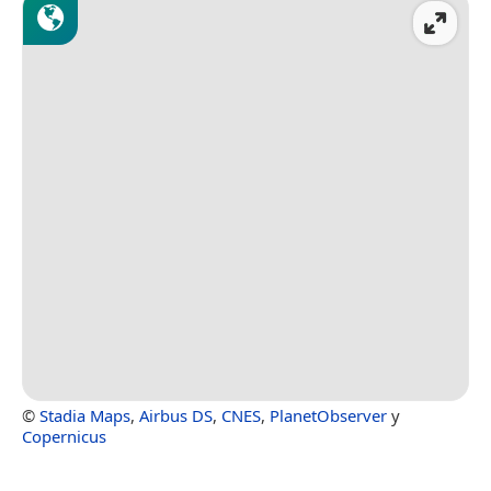
©
Stadia Maps
,
Airbus DS
,
CNES
,
PlanetObserver
y
Copernicus