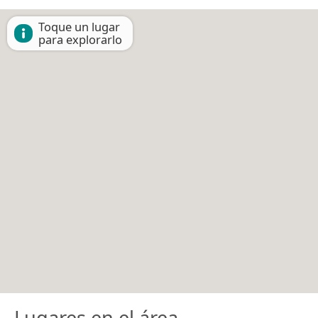
Toque un lugar
para explorarlo
Lugares en el área