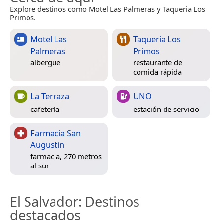
Explore destinos como Motel Las Palmeras y Taqueria Los
Primos.
Motel Las
Taqueria Los
Palmeras
Primos
albergue
restaurante de
comida rápida
La Terraza
UNO
cafetería
estación de servicio
Farmacia San
Augustin
farmacia, 270 metros
al sur
El Salvador
: Destinos
destacados