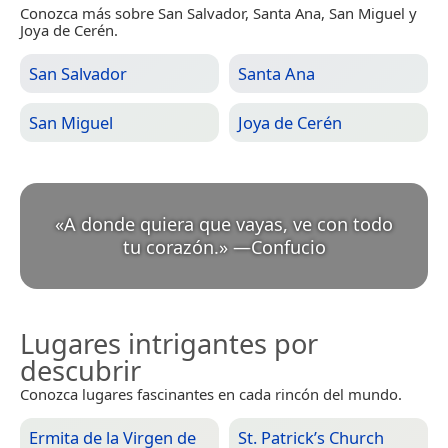
Conozca más sobre San Salvador, Santa Ana, San Miguel y
Joya de Cerén.
San Salvador
Santa Ana
San Miguel
Joya de Cerén
«
A donde quiera que vayas, ve con todo
tu corazón.
»
—
Confucio
Lugares intrigantes por
descubrir
Conozca lugares fascinantes en cada rincón del mundo.
Ermita de la Virgen de
St. Patrick’s Church