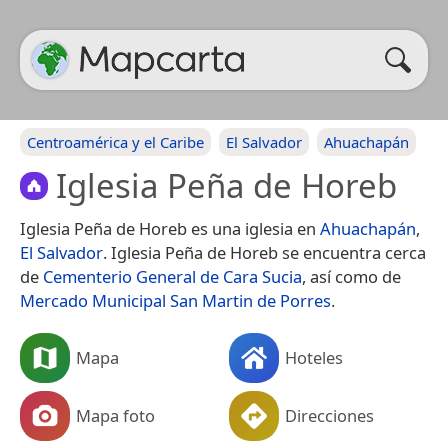
Centroamérica y el Caribe
El Salvador
Ahuachapán
Iglesia Peña de Horeb
Iglesia Peña de Horeb es una iglesia en
Ahuachapán
,
El Salvador
. Iglesia Peña de Horeb se encuentra cerca
de
Cementerio General de Cara Sucia
, así como de
Mercado Municipal San Martin de Porres
.
Mapa
Hoteles
Mapa foto
Direcciones