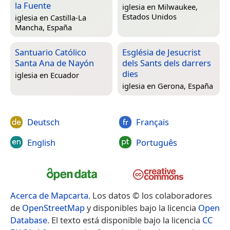
la Fuente
iglesia en
Milwaukee,
Estados Unidos
iglesia en
Castilla-La
Mancha, España
Santuario Católico
Església de Jesucrist
Santa Ana de Nayón
dels Sants dels darrers
dies
iglesia en
Ecuador
iglesia en
Gerona, España
Deutsch
Français
English
Português
Acerca de Mapcarta
. Los datos © los colaboradores
de
OpenStreetMap
y disponibles bajo la licencia
Open
Database
. El texto está disponible bajo la licencia
CC