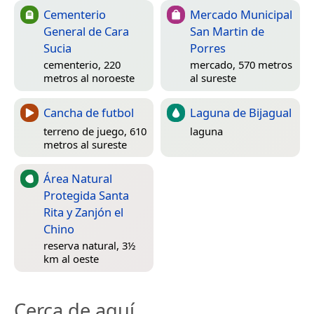
Cementerio
Mercado Municipal
General de Cara
San Martin de
Sucia
Porres
cementerio, 220
mercado, 570 metros
metros al noroeste
al sureste
Cancha de futbol
Laguna de Bijagual
terreno de juego, 610
laguna
metros al sureste
Área Natural
Protegida Santa
Rita y Zanjón el
Chino
reserva natural, 3½
km al oeste
Cerca de aquí