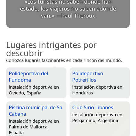
«
Los turistas no saben dónde han
estado, los viajeros no saben adónde
van.
»
—
Paul Theroux
Lugares intrigantes por
descubrir
Conozca lugares fascinantes en cada rincón del mundo.
Polideportivo del
Polideportivo
Fundoma
Potrerillos
instalación deportiva en
instalación deportiva en
Oviedo, España
Honduras
Piscina municipal de Sa
Club Sirio Libanés
Cabana
instalación deportiva en
Pergamino, Argentina
instalación deportiva en
Palma de Mallorca,
España