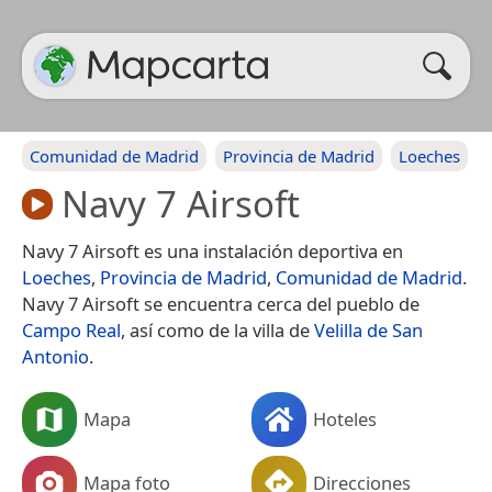
Comunidad de Madrid
Provincia de Madrid
Loeches
Navy 7 Airsoft
Navy 7 Airsoft es una instalación deportiva en
Loeches
,
Provincia de Madrid
,
Comunidad de Madrid
.
Navy 7 Airsoft se encuentra cerca del pueblo de
Campo Real
, así como de la villa de
Velilla de San
Antonio
.
Mapa
Hoteles
Mapa foto
Direcciones