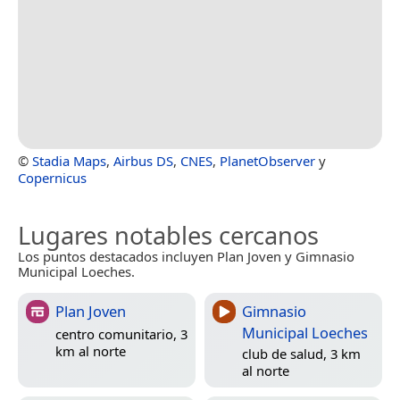
©
Stadia Maps
,
Airbus DS
,
CNES
,
PlanetObserver
y
Copernicus
Lugares notables cercanos
Los puntos destacados incluyen Plan Joven y Gimnasio
Municipal Loeches.
Plan Joven
Gimnasio
Municipal Loeches
centro comunitario, 3
km al norte
club de salud, 3 km
al norte