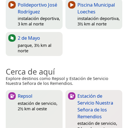
Polideportivo José
Piscina Municipal
Rodríguez
Loeches
instalación deportiva,
instalación deportiva,
3 km al norte
3½ km al norte
2 de Mayo
parque, 3½ km al
norte
Cerca de aquí
Explore destinos como Repsol y Estación de Servicio
Nuestra Señora de los Remendios.
Repsol
Estación de
Servicio Nuestra
estación de servicio,
2½ km al oeste
Señora de los
Remendios
estación de servicio,