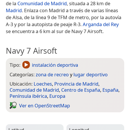
de la
Comunidad de Madrid
, situada a 28 km de
Madrid
. Enlaza con Madrid a través de varias líneas
de Alsa, de la línea 9 de TFM de metro, por la autovía
A-3 y por la autopista de peaje R-3.
Arganda del Rey
se encuentra a 6 km al sur de Navy 7 Airsoft.
Navy 7 Airsoft
Tipo:
instalación deportiva
Categorías:
zona de recreo
y
lugar deportivo
Ubicación:
Loeches
,
Provincia de Madrid
,
Comunidad de Madrid
,
Centro de España
,
España
,
Península ibérica
,
Europa
Ver en Open­Street­Map
Latitud
Longitud