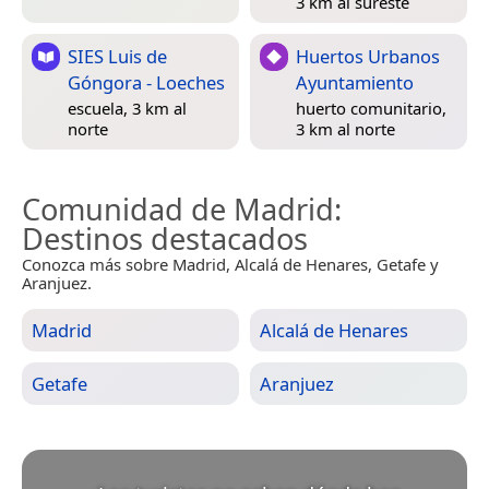
3 km al sureste
SIES Luis de
Huertos Urbanos
Góngora - Loeches
Ayuntamiento
escuela, 3 km al
huerto comunitario,
norte
3 km al norte
Comunidad de Madrid
:
Destinos destacados
Conozca más sobre Madrid, Alcalá de Henares, Getafe y
Aranjuez.
Madrid
Alcalá de Henares
Getafe
Aranjuez