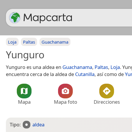
Loja
Paltas
Guachanama
Yunguro
Yunguro es una aldea en
Guachanama
,
Paltas
,
Loja
. Yun
encuentra cerca de la aldea de
Cutanilla
, así como de
Yu
Mapa
Mapa foto
Direcciones
Tipo:
aldea