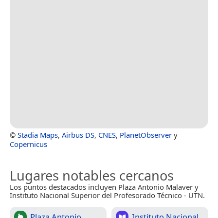
©
Stadia Maps
,
Airbus DS
,
CNES
,
PlanetObserver
y
Copernicus
Lugares notables cercanos
Los puntos destacados incluyen Plaza Antonio Malaver y
Instituto Nacional Superior del Profesorado Técnico - UTN.
Plaza Antonio
Instituto Nacional