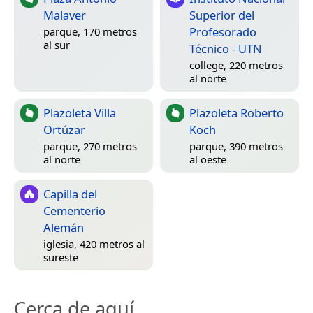
Malaver
Superior del
Profesorado
parque, 170 metros
al sur
Técnico - UTN
college, 220 metros
al norte
Plazoleta Villa
Plazoleta Roberto
Ortúzar
Koch
parque, 270 metros
parque, 390 metros
al norte
al oeste
Capilla del
Cementerio
Alemán
iglesia, 420 metros al
sureste
Cerca de aquí