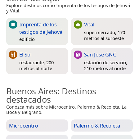
Explore destinos como Imprenta de los testigos de Jehová
y Vital.
Imprenta de los
Vital
testigos de Jehová
supermercado, 170
metros al suroeste
edificio
El Sol
San Jose GNC
restaurante, 200
estación de servicio,
metros al norte
210 metros al norte
Buenos Aires
: Destinos
destacados
Conozca más sobre Microcentro, Palermo & Recoleta, La
Boca y Belgrano.
Microcentro
Palermo & Recoleta