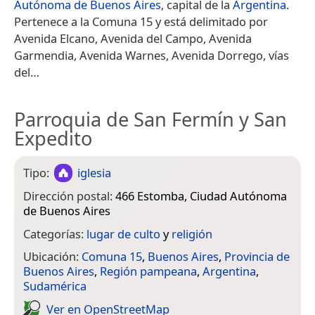
Autónoma de Buenos Aires
, capital de la
Argentina
.
Pertenece a la Comuna 15 y está delimitado por
Avenida Elcano, Avenida del Campo, Avenida
Garmendia, Avenida Warnes, Avenida Dorrego, vías
del…
Parroquia de San Fermín y San
Expedito
Tipo:
iglesia
Dirección postal:
466 Estomba, Ciudad Autónoma
de Buenos Aires
Categorías:
lugar de culto
y
religión
Ubicación:
Comuna 15
,
Buenos Aires
,
Provincia de
Buenos Aires
,
Región pampeana
,
Argentina
,
Sudamérica
Ver en Open­Street­Map