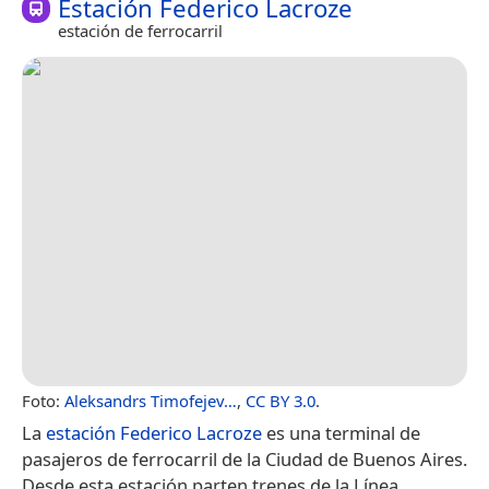
Estación Federico Lacroze
estación de ferrocarril
Foto:
Aleksandrs Timofejev…
,
CC BY 3.0
.
La
estación Federico Lacroze
es una terminal de
pasajeros de ferrocarril de la Ciudad de Buenos Aires.
Desde esta estación parten trenes de la Línea