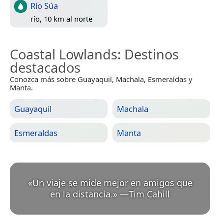
Río Súa
río, 10 km al norte
Coastal Lowlands
: Destinos
destacados
Conozca más sobre Guayaquil, Machala, Esmeraldas y
Manta.
Guayaquil
Machala
Esmeraldas
Manta
«
Un viaje se mide mejor en amigos que
en la distancia.
»
—
Tim Cahill