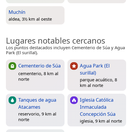
Muchín
aldea, 3½ km al oeste
Lugares notables cercanos
Los puntos destacados incluyen Cementerio de Súa y Agua
Park (El surillal).
Cementerio de Súa
Agua Park (El
surillal)
cementerio, 8 km al
norte
parque acuático, 8
km al norte
Tanques de agua
Iglesia Católica
Atacames
Inmaculada
Concepción Súa
reservorio, 9 km al
norte
iglesia, 9 km al norte