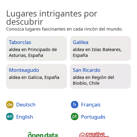
Lugares intrigantes por
descubrir
Conozca lugares fascinantes en cada rincón del mundo.
Taborcías
Galilea
aldea en
Principado de
aldea en
Islas Baleares,
Asturias, España
España
Monteagudo
San Ricardo
aldea en
Galicia, España
aldea en
Región del
Biobío, Chile
Deutsch
Français
English
Português