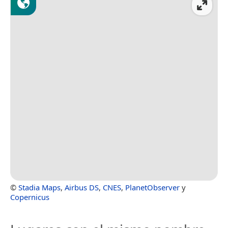
©
Stadia Maps
,
Airbus DS
,
CNES
,
PlanetObserver
y
Copernicus