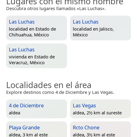
Lugares con el mismo nombre
Descubra otros lugares llamados «Las Luchas».
Las Luchas
Las Luchas
localidad en
Estado de
localidad en
Jalisco,
Chihuahua, México
México
Las Luchas
vivienda en
Estado de
Veracruz, México
Localidades en el área
Explore destinos como 4 de Diciembre y Las Vegas.
4 de Diciembre
Las Vegas
aldea
aldea, 2½ km al sureste
Playa Grande
Rcto Chone
aldea, 3 km al este
aldea, 3½ km al este