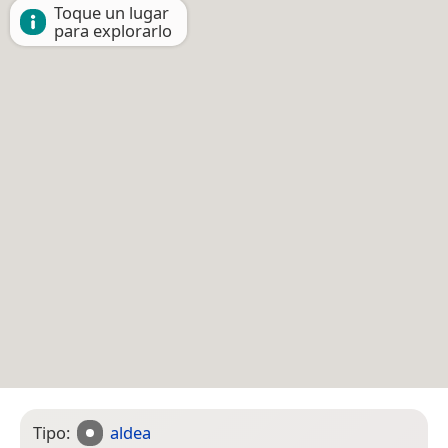
Toque un lugar
para explorarlo
Tipo:
aldea