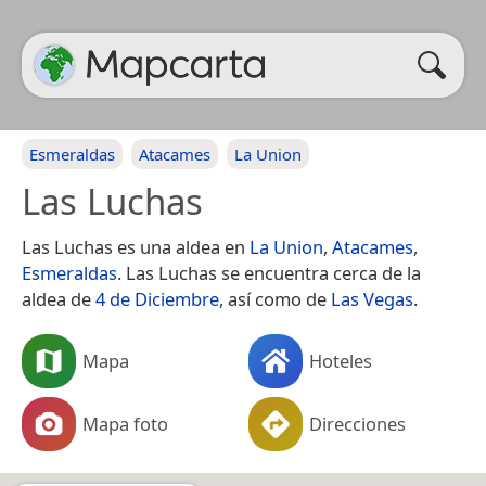
Esmeraldas
Atacames
La Union
Las Luchas
Las Luchas es una aldea en
La Union
,
Atacames
,
Esmeraldas
. Las Luchas se encuentra cerca de la
aldea de
4 de Diciembre
, así como de
Las Vegas
.
Mapa
Hoteles
Mapa foto
Direcciones