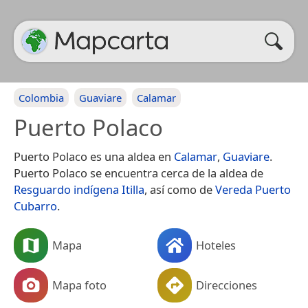
Colombia
Guaviare
Calamar
Puerto Polaco
Puerto Polaco es una aldea en
Calamar
,
Guaviare
.
Puerto Polaco se encuentra cerca de la aldea de
Resguardo indígena Itilla
, así como de
Vereda Puerto
Cubarro
.
Mapa
Hoteles
Mapa foto
Direcciones