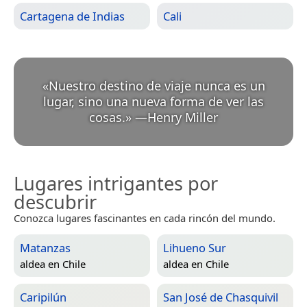
Cartagena de Indias
Cali
«
Nuestro destino de viaje nunca es un
lugar, sino una nueva forma de ver las
cosas.
»
—
Henry Miller
Lugares intrigantes por
descubrir
Conozca lugares fascinantes en cada rincón del mundo.
Matanzas
Lihueno Sur
aldea en
Chile
aldea en
Chile
Caripilún
San José de Chasquivil