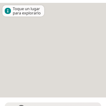
Toque un lugar
para explorarlo