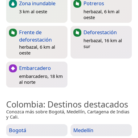
Zona inundable
Potreros
3 km al oeste
herbazal, 6 km al
oeste
Frente de
Deforestación
deforestación
herbazal, 16 km al
sur
herbazal, 6 km al
oeste
Embarcadero
embarcadero, 18 km
al norte
Colombia
: Destinos destacados
Conozca más sobre Bogotá, Medellín, Cartagena de Indias
y Cali.
Bogotá
Medellín