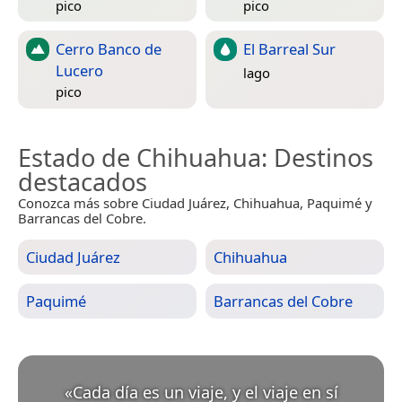
pico
pico
Cerro Banco de
El Barreal Sur
Lucero
lago
pico
Estado de Chihuahua
: Destinos
destacados
Conozca más sobre Ciudad Juárez, Chihuahua, Paquimé y
Barrancas del Cobre.
Ciudad Juárez
Chihuahua
Paquimé
Barrancas del Cobre
«
Cada día es un viaje, y el viaje en sí