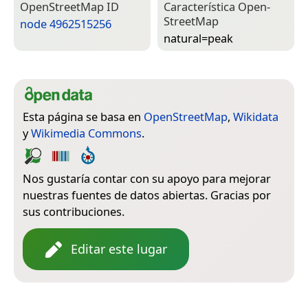
Open­Street­Map ID
Característica Open­
Street­Map
node 4962515256
natural=­peak
Esta página se basa en
OpenStreetMap
,
Wikidata
y
Wikimedia Commons
.
Nos gustaría contar con su apoyo para mejorar
nuestras fuentes de datos abiertas. Gracias por
sus contribuciones.
Editar este lugar