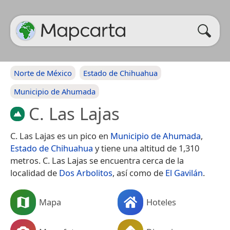
Norte de México
Estado de Chihuahua
Municipio de Ahumada
C. Las Lajas
C. Las Lajas es un pico en
Municipio de Ahumada
,
Estado de Chihuahua
y tiene una altitud de 1,310
metros. C. Las Lajas se encuentra cerca de la
localidad de
Dos Arbolitos
, así como de
El Gavilán
.
Mapa
Hoteles