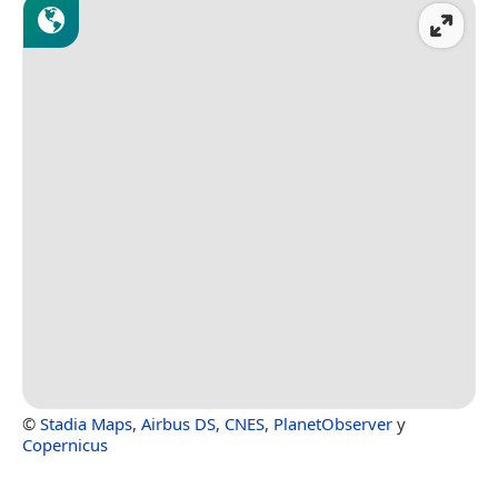
©
Stadia Maps
,
Airbus DS
,
CNES
,
PlanetObserver
y
Copernicus