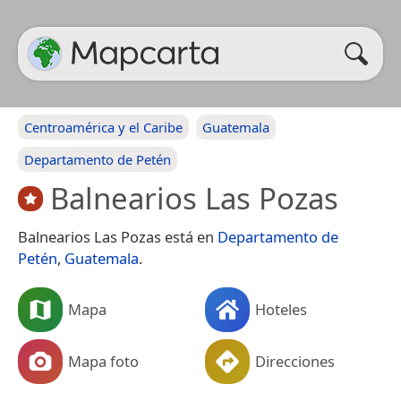
Centroamérica y el Caribe
Guatemala
Departamento de Petén
Balnearios Las Pozas
Balnearios Las Pozas está en
Departamento de
Petén
,
Guatemala
.
Mapa
Hoteles
Mapa foto
Direcciones