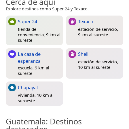
Cerca de aquí
Explore destinos como Super 24 y Texaco.
Super 24
Texaco
tienda de
estación de servicio,
conveniencia, 9 km al
9 km al sureste
sureste
La casa de
Shell
esperanza
estación de servicio,
10 km al sureste
escuela, 9 km al
sureste
Chapayal
vivienda, 10 km al
suroeste
Guatemala
: Destinos