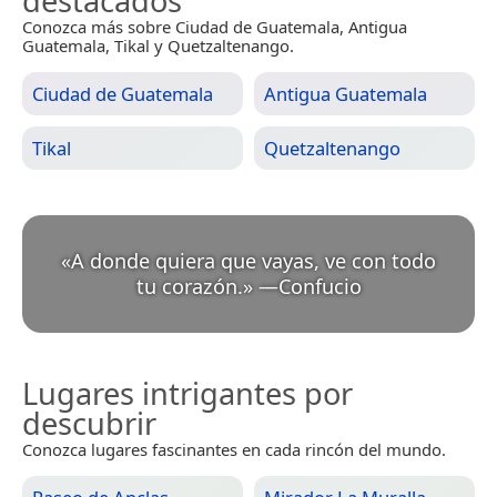
destacados
Conozca más sobre Ciudad de Guatemala, Antigua
Guatemala, Tikal y Quetzaltenango.
Ciudad de Guatemala
Antigua Guatemala
Tikal
Quetzaltenango
«
A donde quiera que vayas, ve con todo
tu corazón.
»
—
Confucio
Lugares intrigantes por
descubrir
Conozca lugares fascinantes en cada rincón del mundo.