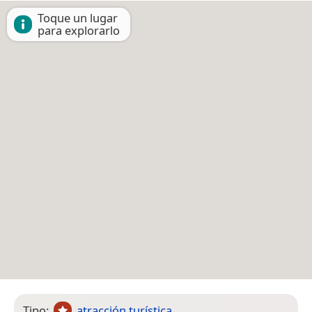
Toque un lugar
para explorarlo
Tipo:
atracción turística