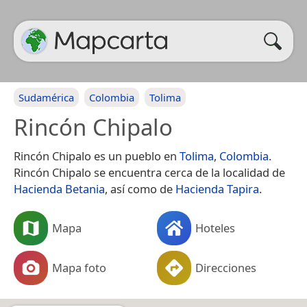
Sudamérica
Colombia
Tolima
Rincón Chipalo
Rincón Chipalo es un pueblo en
Tolima
,
Colombia
.
Rincón Chipalo se encuentra cerca de la localidad de
Hacienda Betania
, así como de
Hacienda Tapira
.
Mapa
Hoteles
Mapa foto
Direcciones