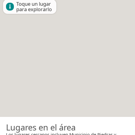
Toque un lugar
para explorarlo
Lugares en el área
Los lugares cercanos incluyen Municipio de Piedras y