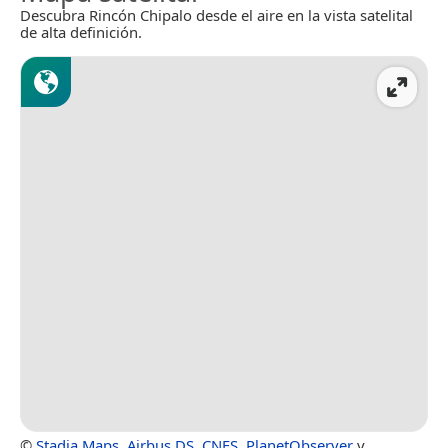
Descubra Rincón Chipalo desde el aire en la vista satelital
de alta definición.
©
Stadia Maps
,
Airbus DS
,
CNES
,
PlanetObserver
y