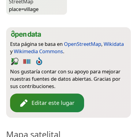
Street­Map
place=­village
Esta página se basa en
OpenStreetMap
,
Wikidata
y
Wikimedia Commons
.
Nos gustaría contar con su apoyo para mejorar
nuestras fuentes de datos abiertas. Gracias por
sus contribuciones.
Editar este lugar
Mapa satelital