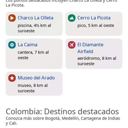
Los puntos destacados incluyen Charco La Olleta y Cerro
La Picota.
Charco La Olleta
Cerro La Picota
piscina, 4½ km al
pico, 5 km al oeste
suroeste
La Caima
El Diamante
Airfield
cantera, 7 km al
oeste
aeródromo, 8 km al
suroeste
Museo del Arado
museo, 8 km al
suroeste
Colombia
: Destinos destacados
Conozca más sobre Bogotá, Medellín, Cartagena de Indias
y Cali.