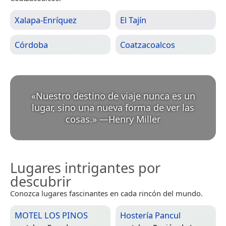
Xalapa-Enríquez
El Tajín
Córdoba
Coatzacoalcos
«
Nuestro destino de viaje nunca es un
lugar, sino una nueva forma de ver las
cosas.
»
—
Henry Miller
Lugares intrigantes por
descubrir
Conozca lugares fascinantes en cada rincón del mundo.
MOTEL LOS PINOS
Hostería Pancul