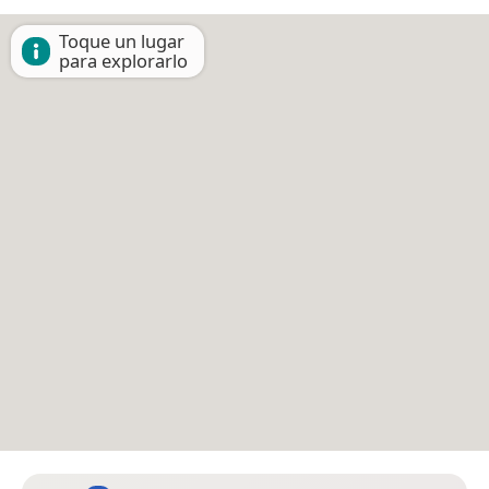
Toque un lugar
para explorarlo