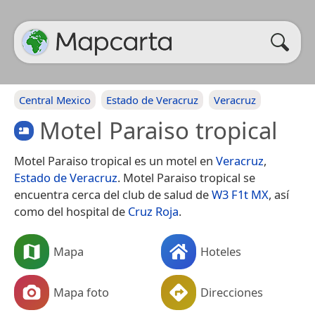
Central Mexico
Estado de Veracruz
Veracruz
Motel Paraiso tropical
Motel Paraiso tropical es un motel en
Veracruz
,
Estado de Veracruz
. Motel Paraiso tropical se
encuentra cerca del club de salud de
W3 F1t MX
, así
como del hospital de
Cruz Roja
.
Mapa
Hoteles
Mapa foto
Direcciones