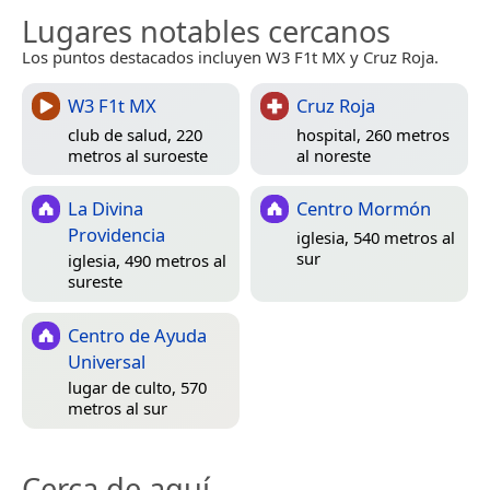
Lugares notables cercanos
Los puntos destacados incluyen W3 F1t MX y Cruz Roja.
W3 F1t MX
Cruz Roja
club de salud, 220
hospital, 260 metros
metros al suroeste
al noreste
La Divina
Centro Mormón
Providencia
iglesia, 540 metros al
sur
iglesia, 490 metros al
sureste
Centro de Ayuda
Universal
lugar de culto, 570
metros al sur
Cerca de aquí