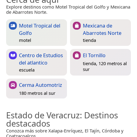
Explore destinos como Motel Tropical del Golfo y Mexicana
de Abarrotes Norte.
Motel Tropical del
Mexicana de
Golfo
Abarrotes Norte
motel
tienda
Centro de Estudios
El Tornillo
del atlantico
tienda, 120 metros al
sur
escuela
Cerma Automotriz
180 metros al sur
Estado de Veracruz
: Destinos
destacados
Conozca más sobre Xalapa-Enríquez, El Tajín, Córdoba y
Coatzacoalcos.