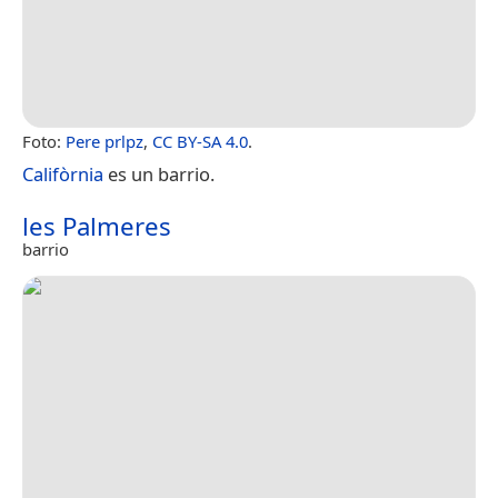
Foto:
Pere prlpz
,
CC BY-SA 4.0
.
Califòrnia
es un barrio.
les Palmeres
barrio