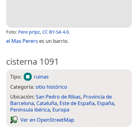
Foto:
Pere prlpz
,
CC BY-SA 4.0
.
el Mas Perers
es un barrio.
cisterna 1091
Tipo:
ruinas
Categoría:
sitio histórico
Ubicación:
San Pedro de Ribas
,
Provincia de
Barcelona
,
Cataluña
,
Este de España
,
España
,
Península ibérica
,
Europa
Ver en Open­Street­Map