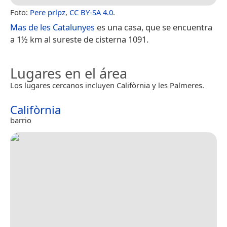
Foto:
Pere prlpz
,
CC BY-SA 4.0
.
Mas de les Catalunyes
es una casa, que se encuentra
a 1½ km al sureste de cisterna 1091.
Lugares en el área
Los lugares cercanos incluyen Califòrnia y les Palmeres.
Califòrnia
barrio