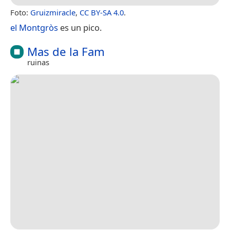
Foto:
Gruizmiracle
,
CC BY-SA 4.0
.
el Montgròs
es un pico.
Mas de la Fam
ruinas