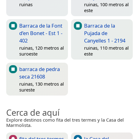
ruinas
ruinas, 100 metros al
este
Barraca de la Font
Barraca de la
d’en Bonet - Est 1 -
Pujada de
402
Canyelles 1 - 2194
ruinas, 120 metros al
ruinas, 110 metros al
suroeste
este
barraca de pedra
seca 21608
ruinas, 130 metros al
sureste
Cerca de aquí
Explore destinos como fita del tres termes y la Casa del
Marmolista.
fita del tres termes
la Casa del