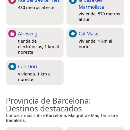
Marmolista
430 metros al este
vivienda, 570 metros
al sur
Airesvng
Cal Maset
tienda de
vivienda, 1 km al
electrónicos, 1 km al
norte
noreste
Can Dori
vivienda, 1 km al
noreste
Provincia de Barcelona
:
Destinos destacados
Conozca más sobre Barcelona, Malgrat de Mar, Tarrasa y
Badalona.