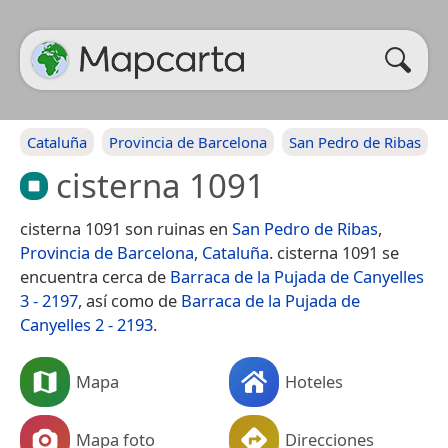
Cataluña
Provincia de Barcelona
San Pedro de Ribas
cisterna 1091
cisterna 1091 son ruinas en
San Pedro de Ribas
,
Provincia de Barcelona
,
Cataluña
. cisterna 1091 se
encuentra cerca de
Barraca de la Pujada de Canyelles
3 - 2197
, así como de
Barraca de la Pujada de
Canyelles 2 - 2193
.
Mapa
Hoteles
Mapa foto
Direcciones