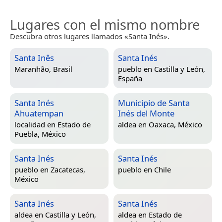
Lugares con el mismo nombre
Descubra otros lugares llamados «Santa Inés».
Santa Inês
Santa Inés
Maranhão, Brasil
pueblo en
Castilla y León,
España
Santa Inés
Municipio de Santa
Ahuatempan
Inés del Monte
localidad en
Estado de
aldea en
Oaxaca, México
Puebla, México
Santa Inés
Santa Inés
pueblo en
Zacatecas,
pueblo en
Chile
México
Santa Inés
Santa Inés
aldea en
Castilla y León,
aldea en
Estado de