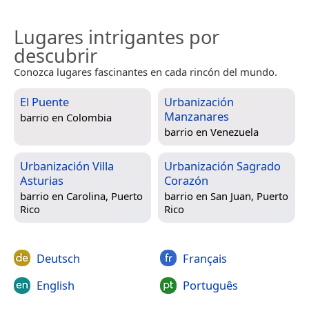
Lugares intrigantes por
descubrir
Conozca lugares fascinantes en cada rincón del mundo.
El Puente
Urbanización
Manzanares
barrio en
Colombia
barrio en
Venezuela
Urbanización Villa
Urbanización Sagrado
Asturias
Corazón
barrio en
Carolina, Puerto
barrio en
San Juan, Puerto
Rico
Rico
Deutsch
Français
English
Português