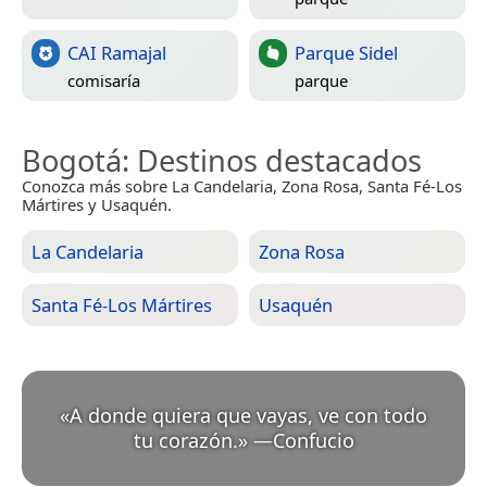
CAI Ramajal
Parque Sidel
comisaría
parque
Bogotá
: Destinos destacados
Conozca más sobre La Candelaria, Zona Rosa, Santa Fé-Los
Mártires y Usaquén.
La Candelaria
Zona Rosa
Santa Fé-Los Mártires
Usaquén
«
A donde quiera que vayas, ve con todo
tu corazón.
»
—
Confucio