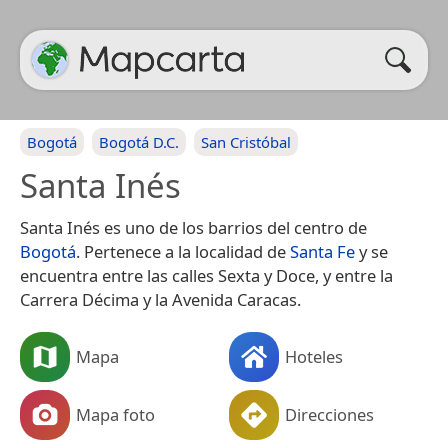
Bogotá
Bogotá D.C.
San Cristóbal
Santa Inés
Santa Inés es uno de los barrios del centro de
Bogotá
. Pertenece a la localidad de
Santa Fe
y se
encuentra entre las calles Sexta y Doce, y entre la
Carrera Décima y la Avenida Caracas.
Mapa
Hoteles
Mapa foto
Direcciones