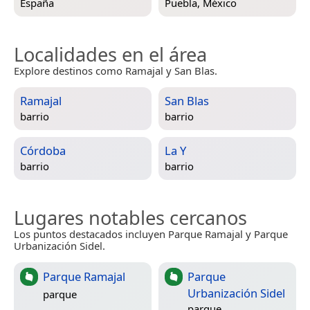
España
Puebla, México
Localidades en el área
Explore destinos como Ramajal y San Blas.
Ramajal
San Blas
barrio
barrio
Córdoba
La Y
barrio
barrio
Lugares notables cercanos
Los puntos destacados incluyen Parque Ramajal y Parque
Urbanización Sidel.
Parque Ramajal
Parque
Urbanización Sidel
parque
parque