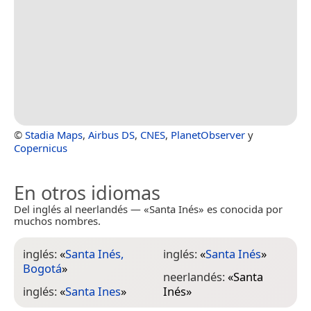
©
Stadia Maps
,
Airbus DS
,
CNES
,
PlanetObserver
y
Copernicus
En otros idiomas
Del inglés al neerlandés — «Santa Inés» es conocida por
muchos nombres.
inglés:
«
Santa Inés,
inglés:
«
Santa Inés
»
Bogotá
»
neerlandés:
«
Santa
inglés:
«
Santa Ines
»
Inés
»