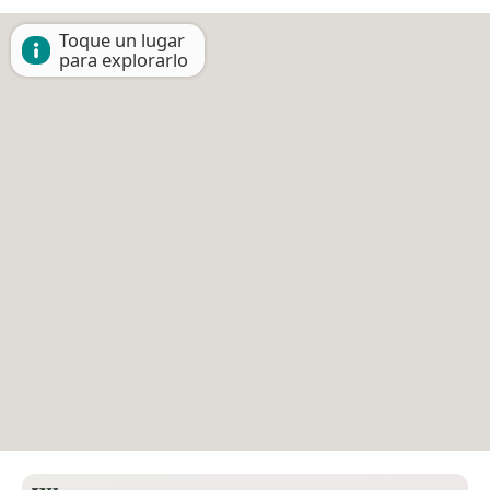
Toque un lugar
para explorarlo