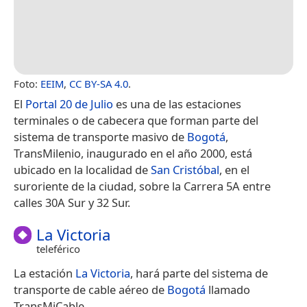
Foto:
EEIM
,
CC BY-SA 4.0
.
El
Portal 20 de Julio
es una de las estaciones
terminales o de cabecera que forman parte del
sistema de transporte masivo de
Bogotá
,
TransMilenio, inaugurado en el año 2000, está
ubicado en la localidad de
San Cristóbal
, en el
suroriente de la ciudad, sobre la Carrera 5A entre
calles 30A Sur y 32 Sur.
La Victoria
teleférico
La estación
La Victoria
, hará parte del sistema de
transporte de cable aéreo de
Bogotá
llamado
TransMiCable.