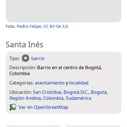
Foto:
Pedro Felipe
,
CC BY-SA 3.0
.
Santa Inés
Tipo:
barrio
Descripción:
Barrio en el centro de Bogotá,
Colombia
Categorías:
asentamiento
y
localidad
Ubicación:
San Cristóbal
,
Bogotá D.C.
,
Bogotá
,
Región Andina
,
Colombia
,
Sudamérica
Ver en Open­Street­Map