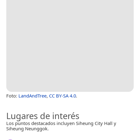
Foto:
LandAndTree
,
CC BY-SA 4.0
.
Lugares de interés
Los puntos destacados incluyen Siheung City Hall y
Siheung Neunggok.