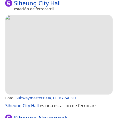
Siheung City Hall
estación de ferrocarril
Foto:
Subwaymaster1994
,
CC BY-SA 3.0
.
Siheung City Hall
es una estación de ferrocarril.
Siheung Neunggok