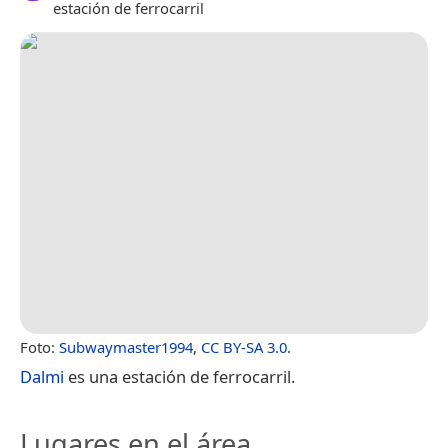
estación de ferrocarril
Foto:
Subwaymaster1994
,
CC BY-SA 3.0
.
Dalmi
es una estación de ferrocarril.
Lugares en el área