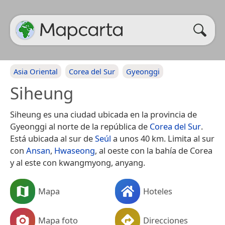
Asia Oriental
Corea del Sur
Gyeonggi
Siheung
Siheung es una ciudad ubicada en la provincia de
Gyeonggi al norte de la república de
Corea del Sur
.
Está ubicada al sur de
Seúl
a unos 40 km. Limita al sur
con
Ansan
,
Hwaseong
, al oeste con la bahía de Corea
y al este con kwangmyong, anyang.
Mapa
Hoteles
Mapa foto
Direcciones