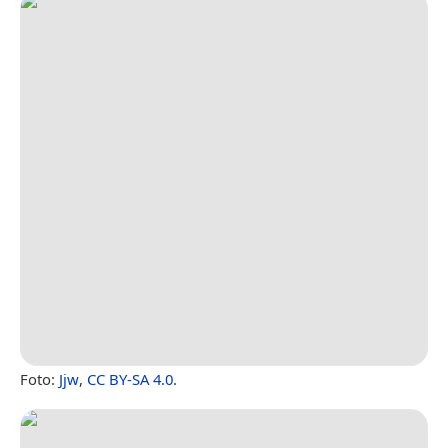
Foto:
Jjw
,
CC BY-SA 4.0
.