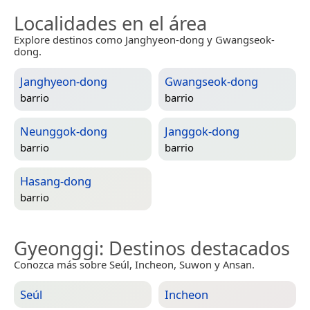
Localidades en el área
Explore destinos como Janghyeon-dong y Gwangseok-
dong.
Janghyeon-dong
Gwangseok-dong
barrio
barrio
Neunggok-dong
Janggok-dong
barrio
barrio
Hasang-dong
barrio
Gyeonggi
: Destinos destacados
Conozca más sobre Seúl, Incheon, Suwon y Ansan.
Seúl
Incheon