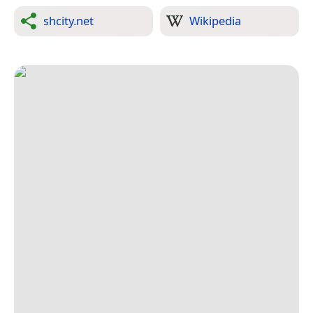
shcity.net
Wikipedia