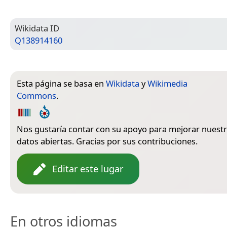
Wiki­data ID
Q138914160
Esta página se basa en
Wikidata
y
Wikimedia
Commons
.
Nos gustaría contar con su apoyo para mejorar nuestr
datos abiertas. Gracias por sus contribuciones.
Editar este lugar
En otros idiomas