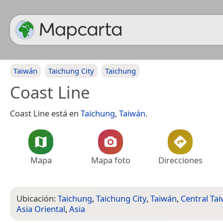
Taiwán
Taichung City
Taichung
Coast Line
Coast Line está en
Taichung
,
Taiwán
.
Mapa
Mapa foto
Direcciones
Ubicación:
Taichung
,
Taichung City
,
Taiwán
,
Central Ta
Asia Oriental
,
Asia