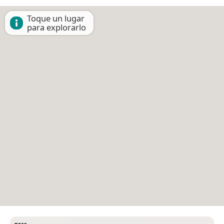
Toque un lugar
para explorarlo