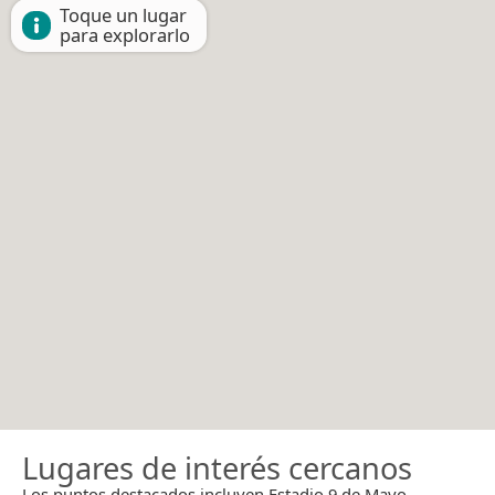
Toque un lugar
para explorarlo
Lugares de interés cercanos
Los puntos destacados incluyen Estadio 9 de Mayo.