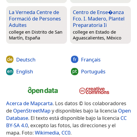
La Verneda Centre de
Centro de Ense�anza
Formació de Persones
Fco. I. Madero, Plantel
Adultes
Preparatoria Ii
college en
Distrito de San
college en
Estado de
Martín, España
Aguascalientes, México
Deutsch
Français
English
Português
Acerca de Mapcarta
. Los datos © los colaboradores
de
OpenStreetMap
y disponibles bajo la licencia
Open
Database
. El texto está disponible bajo la licencia
CC
BY-SA 4.0
, excepto las fotos, las direcciones y el
mapa. Foto:
Wikimedia
,
CC0
.