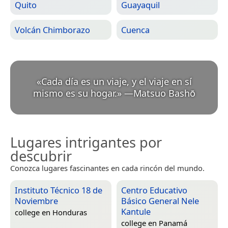
Quito
Guayaquil
Volcán Chimborazo
Cuenca
«
Cada día es un viaje, y el viaje en sí
mismo es su hogar.
»
—
Matsuo Bashō
Lugares intrigantes por
descubrir
Conozca lugares fascinantes en cada rincón del mundo.
Instituto Técnico 18 de
Centro Educativo
Noviembre
Básico General Nele
Kantule
college en
Honduras
college en
Panamá