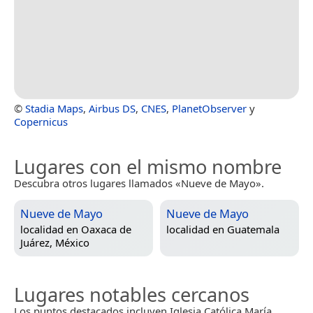
©
Stadia Maps
,
Airbus DS
,
CNES
,
PlanetObserver
y
Copernicus
Lugares con el mismo nombre
Descubra otros lugares llamados «Nueve de Mayo».
Nueve de Mayo
Nueve de Mayo
localidad en
Oaxaca de
localidad en
Guatemala
Juárez, México
Lugares notables cercanos
Los puntos destacados incluyen Iglesia Católica María