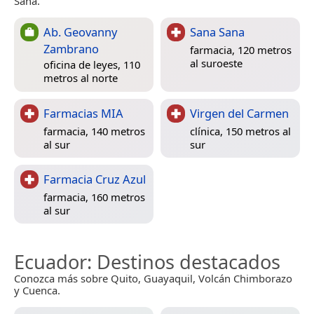
Sana.
Ab. Geovanny
Sana Sana
Zambrano
farmacia, 120 metros
al suroeste
oficina de leyes, 110
metros al norte
Farmacias MIA
Virgen del Carmen
farmacia, 140 metros
clínica, 150 metros al
al sur
sur
Farmacia Cruz Azul
farmacia, 160 metros
al sur
Ecuador
: Destinos destacados
Conozca más sobre Quito, Guayaquil, Volcán Chimborazo
y Cuenca.