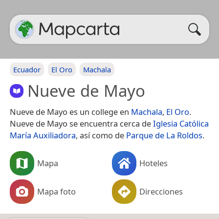
Ecuador
El Oro
Machala
Nueve de Mayo
Nueve de Mayo es un college en
Machala
,
El Oro
.
Nueve de Mayo se encuentra cerca de
Iglesia Católica
María Auxiliadora
, así como de
Parque de La Roldos
.
Mapa
Hoteles
Mapa foto
Direcciones