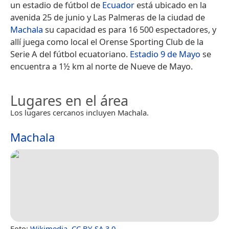
un estadio de fútbol de
Ecuador
está ubicado en la
avenida 25 de junio y Las Palmeras de la ciudad de
Machala
su capacidad es para 16 500 espectadores, y
allí juega como local el Orense Sporting Club de la
Serie A del fútbol ecuatoriano.
Estadio 9 de Mayo
se
encuentra a 1½ km al norte de Nueve de Mayo.
Lugares en el área
Los lugares cercanos incluyen Machala.
Machala
Foto:
Wikimedia
,
CC BY-SA 3.0
.