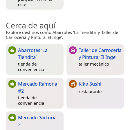
este
Cerca de aquí
Explore destinos como Abarrotes ‘La Tiendita’ y Taller de
Carroceria y Pintura ‘El Inge’.
Abarrotes ‘La
Taller de Carroceria
Tiendita’
y Pintura ‘El Inge’
tienda de
taller mecánico
conveniencia
Mercado Ramona
Kiko Sushi
#2
restaurante
tienda de
conveniencia
Mercado ‘Victoria
2’