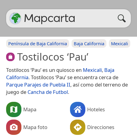
Península de Baja California
Baja California
Mexicali
Tostilocos ‘Pau’
Tostilocos ‘Pau’ es un quiosco en
Mexicali
,
Baja
California
. Tostilocos ‘Pau’ se encuentra cerca de
Parque Parajes de Puebla II
, así como del terreno de
juego de
Cancha de Futbol
.
Mapa
Hoteles
Mapa foto
Direcciones