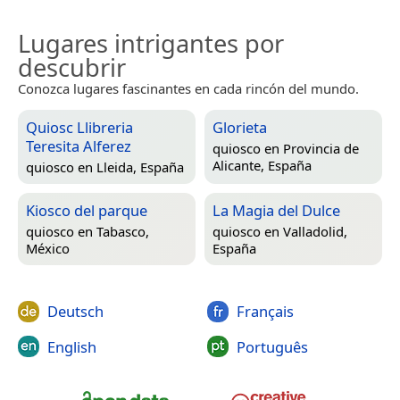
Lugares intrigantes por
descubrir
Conozca lugares fascinantes en cada rincón del mundo.
Quiosc Llibreria
Glorieta
Teresita Alferez
quiosco en
Provincia de
Alicante, España
quiosco en
Lleida, España
Kiosco del parque
La Magia del Dulce
quiosco en
Tabasco,
quiosco en
Valladolid,
México
España
Deutsch
Français
English
Português