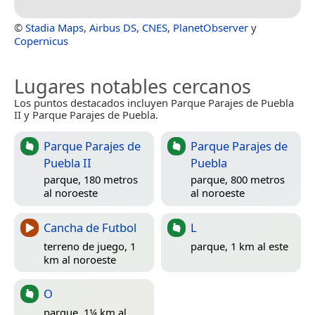
©
Stadia Maps
,
Airbus DS
,
CNES
,
PlanetObserver
y
Copernicus
Lugares notables cercanos
Los puntos destacados incluyen Parque Parajes de Puebla
II y Parque Parajes de Puebla.
Parque Parajes de
Parque Parajes de
Puebla II
Puebla
parque, 180 metros
parque, 800 metros
al noroeste
al noroeste
Cancha de Futbol
L
terreno de juego, 1
parque, 1 km al este
km al noroeste
O
parque, 1¼ km al