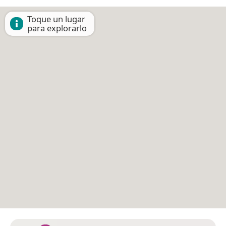
Toque un lugar
para explorarlo