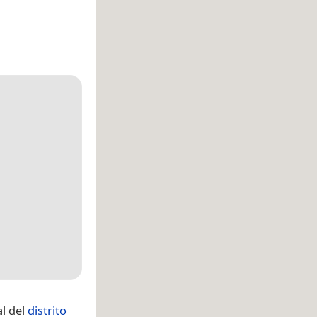
al del
distrito