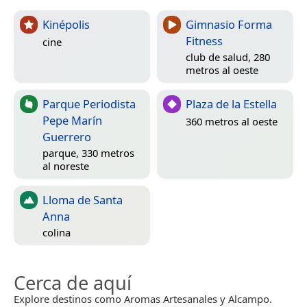
Kinépolis
Gimnasio Forma
Fitness
cine
club de salud, 280
metros al oeste
Parque Periodista
Plaza de la Estella
Pepe Marín
360 metros al oeste
Guerrero
parque, 330 metros
al noreste
Lloma de Santa
Anna
colina
Cerca de aquí
Explore destinos como Aromas Artesanales y Alcampo.