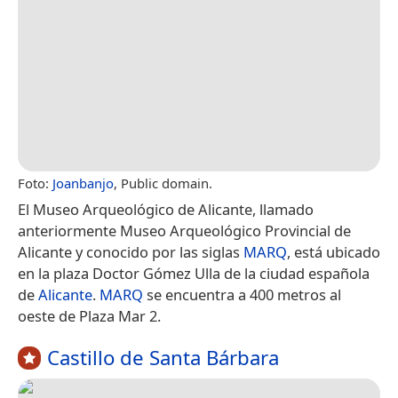
Foto:
Joanbanjo
, Public domain.
El Museo Arqueológico de Alicante, llamado
anteriormente Museo Arqueológico Provincial de
Alicante y conocido por las siglas
MARQ
, está ubicado
en la plaza Doctor Gómez Ulla de la ciudad española
de
Alicante
.
MARQ
se encuentra a 400 metros al
oeste de Plaza Mar 2.
Castillo de Santa Bárbara