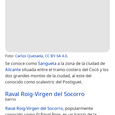
Foto:
Carlos Quesada
,
CC BY-SA 4.0
.
Se conoce como
Sangueta
a la zona de la ciudad de
Alicante
situada entre el tramo costero del Cocó y los
dos grandes montes de la ciudad, al este del
conocido como scalextric del Postiguet.
Raval Roig-Virgen del Socorro
barrio
Raval Roig-Virgen del Socorro
, popularmente
conocido como El Raval Roig, es un barrio de la