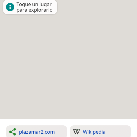
Toque un lugar
para explorarlo
plazamar2.com
Wikipedia