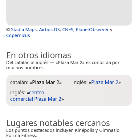
©
Stadia Maps
,
Airbus DS
,
CNES
,
PlanetObserver
y
Copernicus
En otros idiomas
Del catalán al inglés — «Plaza Mar 2» es conocida por
muchos nombres.
catalán:
«
Plaza Mar 2
»
inglés:
«
Plaza Mar 2
»
inglés:
«
centro
comercial Plaza Mar 2
»
Lugares notables cercanos
Los puntos destacados incluyen Kinépolis y Gimnasio
Forma Fitness.