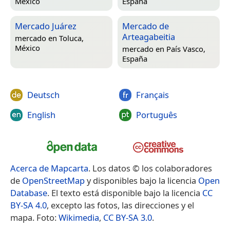
México
España
Mercado Juárez
Mercado de
Arteagabeitia
mercado en
Toluca,
México
mercado en
País Vasco,
España
Deutsch
Français
English
Português
Acerca de Mapcarta
. Los datos © los colaboradores
de
OpenStreetMap
y disponibles bajo la licencia
Open
Database
. El texto está disponible bajo la licencia
CC
BY-SA 4.0
, excepto las fotos, las direcciones y el
mapa. Foto:
Wikimedia
,
CC BY-SA 3.0
.