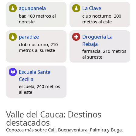
aguapanela
La Clave
bar, 180 metros al
club nocturno, 200
noreste
metros al este
paradize
Droguería La
Rebaja
club nocturno, 210
metros al sureste
farmacia, 210 metros
al sureste
Escuela Santa
Cecilia
escuela, 240 metros
al este
Valle del Cauca
: Destinos
destacados
Conozca más sobre Cali, Buenaventura, Palmira y Buga.