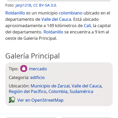
Foto:
Jarp1218
,
CC BY-SA 3.0
.
Roldanillo
es un municipio
colombiano
ubicado en el
departamento de
Valle del Cauca
. Está ubicado
aproximadamente a 149 kilómetros de
Cali
, la capital
del departamento.
Roldanillo
se encuentra a 9 km al
oeste de Galería Principal.
Galería Principal
Tipo:
mercado
Categoría:
edificio
Ubicación:
Municipio de Zarzal
,
Valle del Cauca
,
Región del Pacífico
,
Colombia
,
Sudamérica
Ver en Open­Street­Map