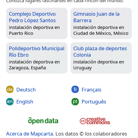
Conozca lugares fascinantes en cada rincón del mundo.
Complejo Deportivo
Gimnasio Juan de la
Pedro López Santos
Barrera
instalación deportiva en
instalación deportiva en
Puerto Rico
Ciudad de México, México
Polideportivo Municipal
Club plaza de deportes
Río Ebro
Colonia
instalación deportiva en
instalación deportiva en
Zaragoza, España
Uruguay
Deutsch
Français
English
Português
Acerca de Mapcarta
. Los datos © los colaboradores