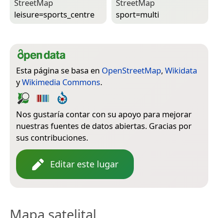
Street­Map
Street­Map
leisure=­sports_centre
sport=­multi
Esta página se basa en
OpenStreetMap
,
Wikidata
y
Wikimedia Commons
.
Nos gustaría contar con su apoyo para mejorar
nuestras fuentes de datos abiertas. Gracias por
sus contribuciones.
Editar este lugar
Mapa satelital