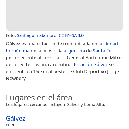
Foto:
Santiago matamoro
,
CC BY-SA 3.0
.
Gálvez es una estación de tren ubicada en la
ciudad
homónima
de la provincia
argentina
de
Santa Fe
,
perteneciente al Ferrocarril General Bartolomé Mitre
de la red ferroviaria argentina.
Estación Gálvez
se
encuentra a 1¼ km al oeste de Club Deportivo Jorge
Newbery.
Lugares en el área
Los lugares cercanos incluyen Gálvez y Loma Alta.
Gálvez
villa