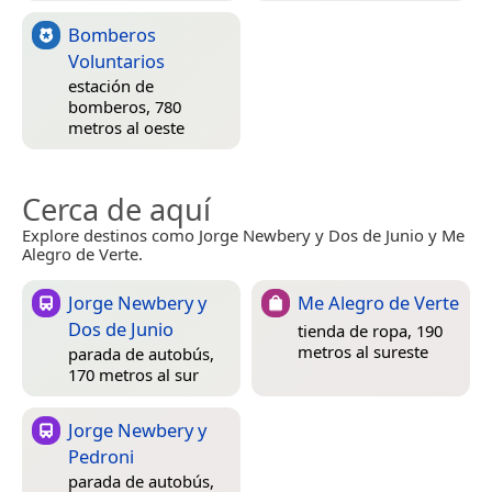
Bomberos
Voluntarios
estación de
bomberos, 780
metros al oeste
Cerca de aquí
Explore destinos como Jorge Newbery y Dos de Junio y Me
Alegro de Verte.
Jorge Newbery y
Me Alegro de Verte
Dos de Junio
tienda de ropa, 190
metros al sureste
parada de autobús,
170 metros al sur
Jorge Newbery y
Pedroni
parada de autobús,