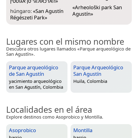
הארכאולוגי סן אגוסטין
»
«
Arheološki park San
húngaro:
«
San Agustín
Agustín
»
Régészeti Park
»
Lugares con el mismo nombre
Descubra otros lugares llamados «Parque arqueológico de
San Agustín».
Parque arqueológico
Parque Arqueológico
de San Agustín
San Agustín
yacimiento arqueológico
Huila, Colombia
en
San Agustín, Colombia
Localidades en el área
Explore destinos como Asoprobico y Montilla.
Asoprobico
Montilla
barrio
barrio