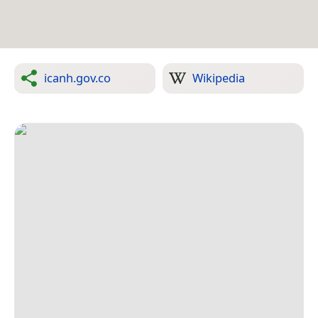
icanh.gov.co
Wikipedia