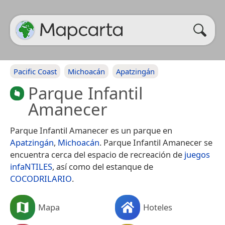
Pacific Coast
Michoacán
Apatzingán
Parque Infantil
Amanecer
Parque Infantil Amanecer es un parque en
Apatzingán
,
Michoacán
. Parque Infantil Amanecer se
encuentra cerca del espacio de recreación de
juegos
infaNTILES
, así como del estanque de
COCODRILARIO
.
Mapa
Hoteles