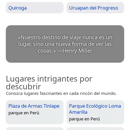
Quiroga
Uruapan del Progreso
«
Nuestro destino de viaje nunca es un
lugar, sino una nueva forma de ver las
cosas.
»
—
Henry Miller
Lugares intrigantes por
descubrir
Conozca lugares fascinantes en cada rincón del mundo.
Plaza de Armas Tinlape
Parque Ecológico Loma
Amarilla
parque en
Perú
parque en
Perú