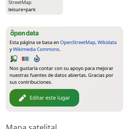
Street­Map
leisure=­park
Esta página se basa en
OpenStreetMap
,
Wikidata
y
Wikimedia Commons
.
Nos gustaría contar con su apoyo para mejorar
nuestras fuentes de datos abiertas. Gracias por
sus contribuciones.
Editar este lugar
Mapa satelital