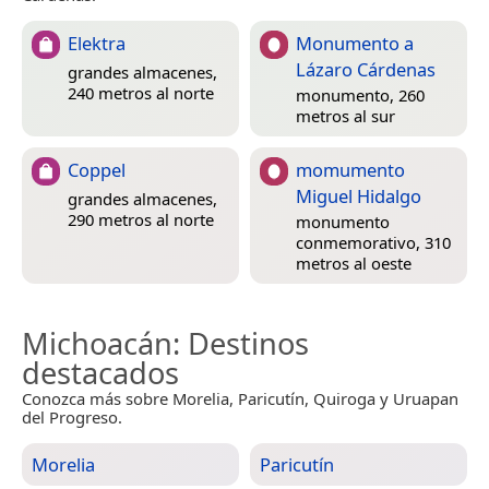
Elektra
Monumento a
Lázaro Cárdenas
grandes almacenes,
240 metros al norte
monumento, 260
metros al sur
Coppel
momumento
Miguel Hidalgo
grandes almacenes,
290 metros al norte
monumento
conmemorativo, 310
metros al oeste
Michoacán
: Destinos
destacados
Conozca más sobre Morelia, Paricutín, Quiroga y Uruapan
del Progreso.
Morelia
Paricutín