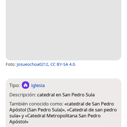
Foto:
Josueochoa0212
,
CC BY-SA 4.0
.
Tipo:
iglesia
Descripción:
catedral en San Pedro Sula
También conocido como:
«
catedral de San Pedro
Apóstol (San Pedro Sula)
», «
Catedral de san pedro
sula
» y «
Catedral Metropolitana San Pedro
Apóstol
»