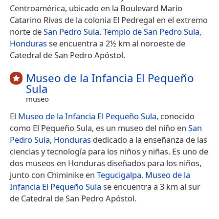
Centroamérica, ubicado en la Boulevard Mario
Catarino Rivas de la colonia El Pedregal en el extremo
norte de
San Pedro Sula
.
Templo de San Pedro Sula,
Honduras
se encuentra a 2½ km al noroeste de
Catedral de San Pedro Apóstol.
Museo de la Infancia El Pequeño
Sula
museo
El
Museo de la Infancia El Pequeño Sula
, conocido
como El Pequeño Sula, es un museo del niño en
San
Pedro Sula
,
Honduras
dedicado a la enseñanza de las
ciencias y tecnología para los niños y niñas.​ Es uno de
dos museos en Honduras diseñados para los niños,
junto con Chiminike en
Tegucigalpa
.
Museo de la
Infancia El Pequeño Sula
se encuentra a 3 km al sur
de Catedral de San Pedro Apóstol.