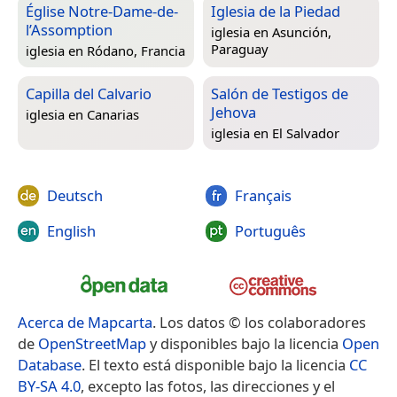
Église Notre-Dame-de-
Iglesia de la Piedad
l’Assomption
iglesia en
Asunción,
Paraguay
iglesia en
Ródano, Francia
Capilla del Calvario
Salón de Testigos de
Jehova
iglesia en
Canarias
iglesia en
El Salvador
Deutsch
Français
English
Português
Acerca de Mapcarta
. Los datos © los colaboradores
de
OpenStreetMap
y disponibles bajo la licencia
Open
Database
. El texto está disponible bajo la licencia
CC
BY-SA 4.0
, excepto las fotos, las direcciones y el