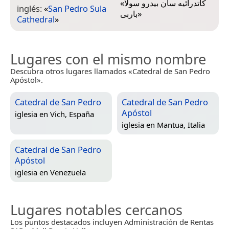
«
كاتدرائيه سان بيدرو سولا
inglés:
«
San Pedro Sula
باربى
»
Cathedral
»
Lugares con el mismo nombre
Descubra otros lugares llamados «Catedral de San Pedro
Apóstol».
Catedral de San Pedro
Catedral de San Pedro
Apóstol
iglesia en
Vich, España
iglesia en
Mantua, Italia
Catedral de San Pedro
Apóstol
iglesia en
Venezuela
Lugares notables cercanos
Los puntos destacados incluyen Administración de Rentas