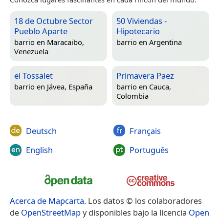
18 de Octubre Sector
50 Viviendas -
Pueblo Aparte
Hipotecario
barrio en
Maracaibo,
barrio en
Argentina
Venezuela
el Tossalet
Primavera Paez
barrio en
Jávea, España
barrio en
Cauca,
Colombia
Deutsch
Français
English
Português
Acerca de Mapcarta
. Los datos © los colaboradores
de
OpenStreetMap
y disponibles bajo la licencia
Open