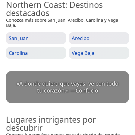
Northern Coast
: Destinos
destacados
Conozca más sobre San Juan, Arecibo, Carolina y Vega
Baja.
San Juan
Arecibo
Carolina
Vega Baja
«
A donde quiera que vayas, ve con todo
tu corazón.
»
—
Confucio
Lugares intrigantes por
descubrir
Conozca lugares fascinantes en cada rincón del mundo.