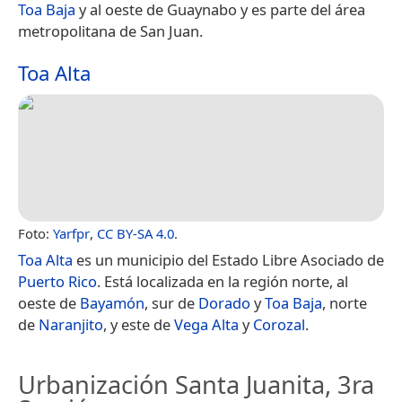
Toa Baja
y al oeste de Guaynabo y es parte del área
metropolitana de San Juan.
Toa Alta
Foto:
Yarfpr
,
CC BY-SA 4.0
.
Toa Alta
es un municipio del Estado Libre Asociado de
Puerto Rico
. Está localizada en la región norte, al
oeste de
Bayamón
, sur de
Dorado
y
Toa Baja
, norte
de
Naranjito
, y este de
Vega Alta
y
Corozal
.
Urbanización Santa Juanita, 3ra