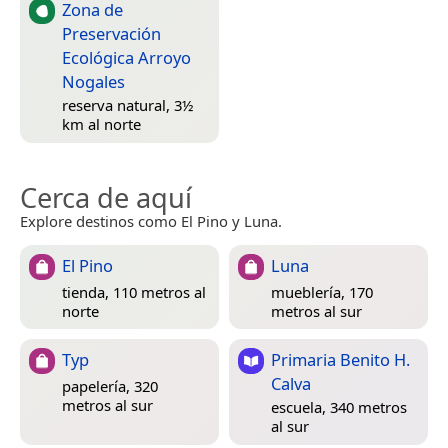
Zona de
Preservación
Ecológica Arroyo
Nogales
reserva natural, 3½
km al norte
Cerca de aquí
Explore destinos como El Pino y Luna.
El Pino
Luna
tienda, 110 metros al
mueblería, 170
norte
metros al sur
Typ
Primaria Benito H.
Calva
papelería, 320
metros al sur
escuela, 340 metros
al sur