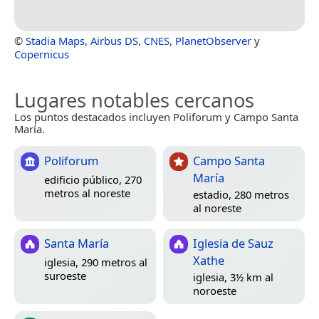
©
Stadia Maps
,
Airbus DS
,
CNES
,
PlanetObserver
y
Copernicus
Lugares notables cercanos
Los puntos destacados incluyen Poliforum y Campo Santa
María.
Poliforum
Campo Santa
María
edificio público, 270
metros al noreste
estadio, 280 metros
al noreste
Santa María
Iglesia de Sauz
Xathe
iglesia, 290 metros al
suroeste
iglesia, 3½ km al
noroeste