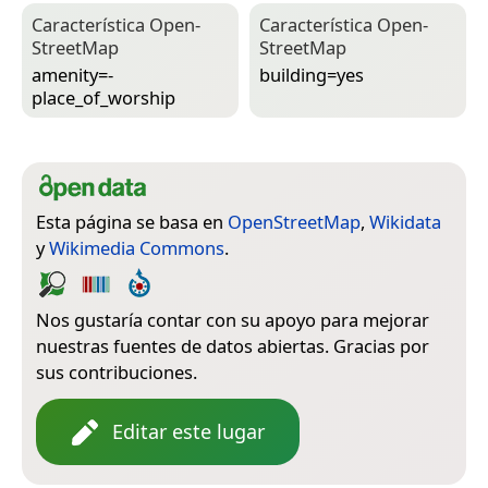
Característica Open­
Característica Open­
Street­Map
Street­Map
amenity=­
building=­yes
place_of_worship
Esta página se basa en
OpenStreetMap
,
Wikidata
y
Wikimedia Commons
.
Nos gustaría contar con su apoyo para mejorar
nuestras fuentes de datos abiertas. Gracias por
sus contribuciones.
Editar este lugar