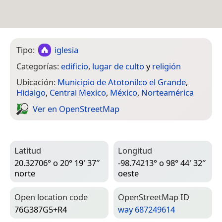
Tipo:
iglesia
Categorías:
edificio
,
lugar de culto
y
religión
Ubicación:
Municipio de Atotonilco el Grande
,
Hidalgo
,
Central Mexico
,
México
,
Norteamérica
Ver en Open­Street­Map
Latitud
Longitud
20.32706° o 20° 19′ 37″
-98.74213° o 98° 44′ 32″
norte
oeste
Open location code
Open­Street­Map ID
76G387G5+R4
way 687249614